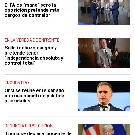
El FA es "mano" pero la
oposición pretende más
cargos de contralor
EN LA VEREDA DE ENFRENTE
Salle rechazó cargos y
pretende tener
"independencia absoluta y
control total"
ENCUENTRO
Orsi se reúne este sábado
con sus ministros y define
prioridades
DENUNCIA PERSECUCIÓN
Trump se declara inocente de