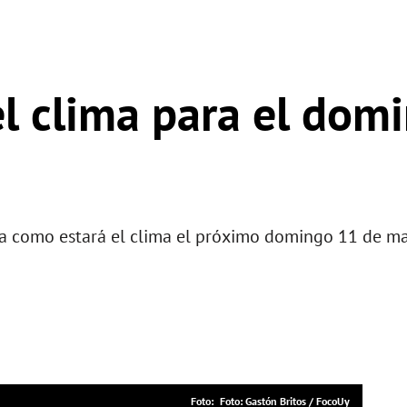
l clima para el dom
a como estará el clima el próximo domingo 11 de ma
Foto: Gastón Britos / FocoUy