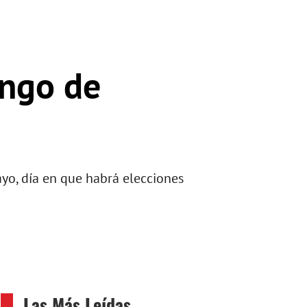
ingo de
yo, día en que habrá elecciones
Las Más Leídas