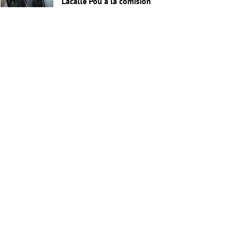
Lacalle Pou a la comisión
investigadora