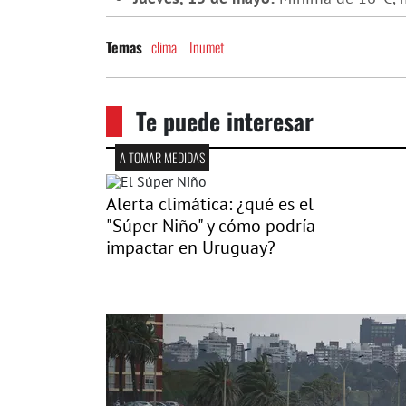
clima
Inumet
Temas
Te puede interesar
A TOMAR MEDIDAS
Alerta climática: ¿qué es el
"Súper Niño" y cómo podría
impactar en Uruguay?