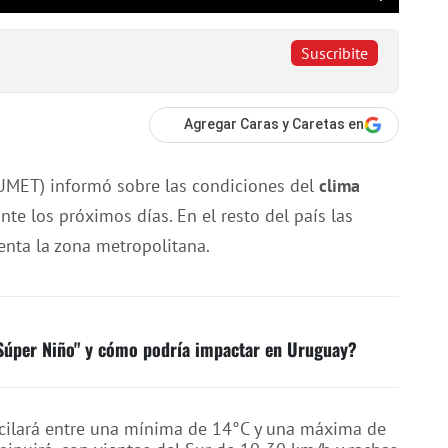
Suscribite
Agregar Caras y Caretas en
NUMET) informó sobre las condiciones del
clima
te los próximos días. En el resto del país las
enta la zona metropolitana.
 "Súper Niño" y cómo podría impactar en Uruguay?
cilará entre una mínima de 14°C y una máxima de