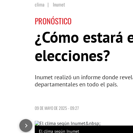
clima
|
Inumet
PRONÓSTICO
¿Cómo estará e
elecciones?
Inumet realizó un informe donde revel
departamentales en todo el país.
09 DE MAYO DE 2025 - 09:27
El clima según Inumet