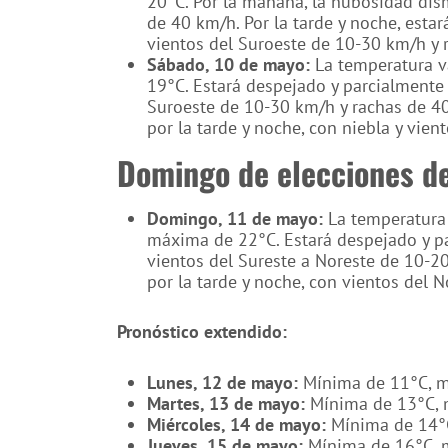
20°C. Por la mañana, la nubosidad dis
de 40 km/h. Por la tarde y noche, esta
vientos del Suroeste de 10-30 km/h y 
Sábado, 10 de mayo:
La temperatura v
19°C. Estará despejado y parcialmente
Suroeste de 10-30 km/h y rachas de 4
por la tarde y noche, con niebla y vie
Domingo de elecciones d
Domingo, 11 de mayo:
La temperatura 
máxima de 22°C. Estará despejado y pa
vientos del Sureste a Noreste de 10-2
por la tarde y noche, con vientos del 
Pronóstico extendido:
Lunes, 12 de mayo:
Mínima de 11°C, má
Martes, 13 de mayo:
Mínima de 13°C, m
Miércoles, 14 de mayo:
Mínima de 14°C,
Jueves, 15 de mayo:
Mínima de 16°C, m