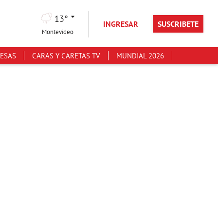
13°
INGRESAR
SUSCRIBETE
Montevideo
ESAS
CARAS Y CARETAS TV
MUNDIAL 2026