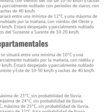
minuirá, con vientos del Sur de 10-30 km/h y rachas
rá parcialmente nublado con períodos de claros, con
rachas de 40 km/h.
ariará entre una mínima de 12°C y una máxima de
 nublado por la mañana, con vientos del Oeste y
0 km/h. Estará despejado y parcialmente nublado
ntos del Suroeste a Sureste de 10-20 km/h.
epartamentales
se situará entre una mínima de 10°C y una
rcialmente nublado por la mañana, con niebla y
0 km/h. Estará despejado y parcialmente nublado
Noreste y Este de 10-30 km/h y rachas de 40 km/h.
xima de 23°C, sin probabilidad de lluvia.
áxima de 24°C, sin probabilidad de lluvia.
 máxima de 25°C, sin probabilidad de lluvia.
áxima de 22°C, baja probabilidad de lluvia.