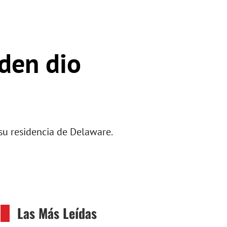
iden dio
su residencia de Delaware.
Las Más Leídas