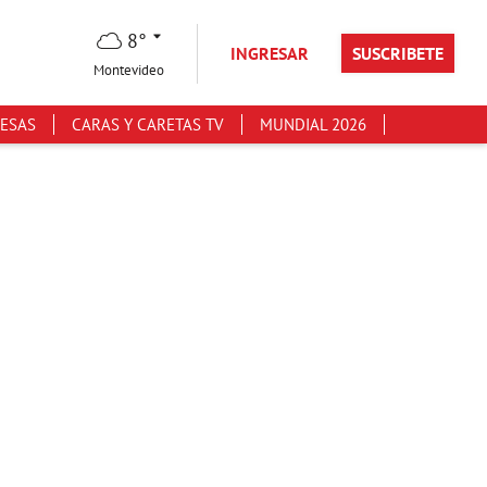
8°
INGRESAR
SUSCRIBETE
Montevideo
ESAS
CARAS Y CARETAS TV
MUNDIAL 2026