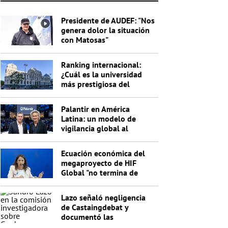
Presidente de AUDEF: "Nos
genera dolor la situación
con Matosas"
Ranking internacional:
¿Cuál es la universidad
más prestigiosa del
Uruguay?
Palantir en América
Latina: un modelo de
vigilancia global al
servicio de Trump
Ecuación económica del
megaproyecto de HIF
Global "no termina de
cerrar"
Lazo señaló negligencia
de Castaingdebat y
documentó las
irregularidades del