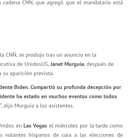
 la cadena CNÑ, que agregó que el mandatario está
la CNÑ, se produjo tras un anuncio en la
jecutiva de UnidosUS,
Janet Murguía
, después de
 su aparición prevista.
idente Biden. Compartió su profunda decepción por
sidente ha estado en muchos eventos como todos
”, dijo Murguía a los asistentes.
 Unidos en
Las Vegas
el miércoles por la tarde como
os votantes hispanos de cara a las elecciones de