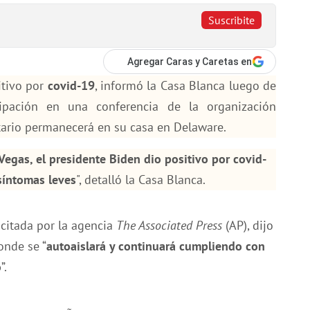
Suscribite
Agregar Caras y Caretas en
itivo por
covid-19
, informó la Casa Blanca luego de
ipación en una conferencia de la organización
ario permanecerá en su casa en Delaware.
egas, el presidente Biden dio positivo por covid-
síntomas leves
", detalló la Casa Blanca.
, citada por la agencia
The Associated Press
(AP), dijo
onde se “
autoaislará y continuará cumpliendo con
o
”.