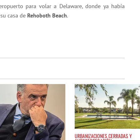
aeropuerto para volar a Delaware, donde ya había
 su casa de
Rehoboth Beach
.
URBANIZACIONES CERRADAS Y