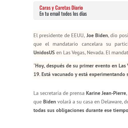
Caras y Caretas Diario
En tu email todos los días
El presidente de EEUU,
Joe Biden
, dio pos
que el mandatario cancelara su partic
UnidosUS
en Las Vegas, Nevada. El mandat
"
Hoy, después de su primer evento en Las V
19. Está vacunado y está experimentando 
La secretaria de prensa
Karine Jean-Pierre
que
Biden
volará a su casa en Delaware, d
todas sus obligaciones durante ese tiemp