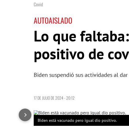
Covid
AUTOAISLADO
Lo que faltaba:
positivo de co
Biden suspendió sus actividades al da
17 DE JULIO DE 2024 - 20:12
Biden está vacunado pero igual dio positivo.