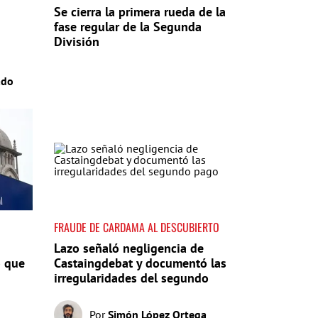
Se cierra la primera rueda de la
fase regular de la Segunda
División
ado
FRAUDE DE CARDAMA AL DESCUBIERTO
Lazo señaló negligencia de
o que
Castaingdebat y documentó las
irregularidades del segundo
pago
Por
Simón López Ortega