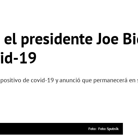
 el presidente Joe B
vid-19
r positivo de covid-19 y anunció que permanecerá en 
Foto: Sputnik