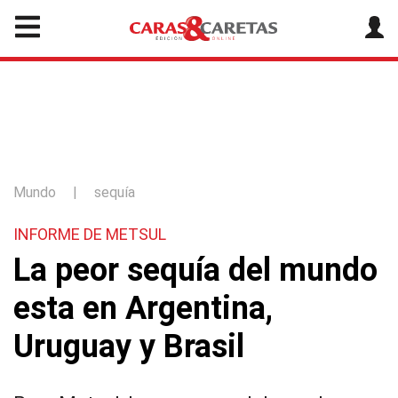
Mundo
|
sequía
INFORME DE METSUL
La peor sequía del mundo
esta en Argentina,
Uruguay y Brasil