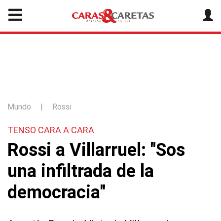
Mundo
|
Rossi
TENSO CARA A CARA
Rossi a Villarruel: "Sos
una infiltrada de la
democracia"