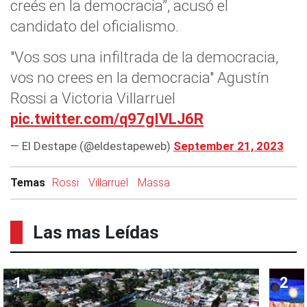
creés en la democracia”, acusó el
candidato del oficialismo.
"Vos sos una infiltrada de la democracia,
vos no crees en la democracia" Agustín
Rossi a Victoria Villarruel
pic.twitter.com/q97gIVLJ6R
— El Destape (@eldestapeweb)
September 21, 2023
Temas
Rossi
Villarruel
Massa
Las mas Leídas