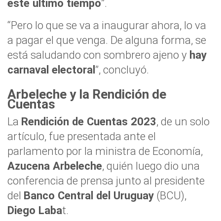
este último tiempo
”.
“Pero lo que se va a inaugurar ahora, lo va
a pagar el que venga. De alguna forma, se
está saludando con sombrero ajeno y
hay
carnaval electoral
”, concluyó.
Arbeleche y la Rendición de
Cuentas
La
Rendición de Cuentas 2023
, de un solo
artículo, fue presentada ante el
parlamento por la ministra de Economía,
Azucena Arbeleche
, quién luego dio una
conferencia de prensa junto al presidente
del
Banco Central del Uruguay
(BCU),
Diego Laba
t.