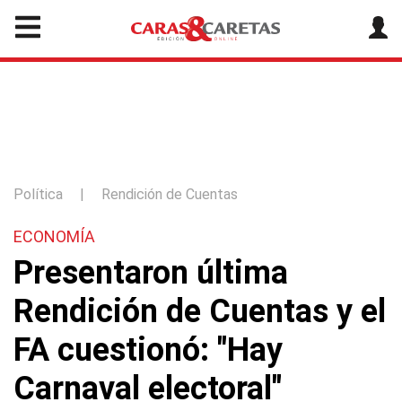
Política
|
Rendición de Cuentas
ECONOMÍA
Presentaron última
Rendición de Cuentas y el
FA cuestionó: "Hay
Carnaval electoral"