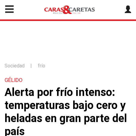
Sociedad
|
frío
GÉLIDO
Alerta por frío intenso:
temperaturas bajo cero y
heladas en gran parte del
país