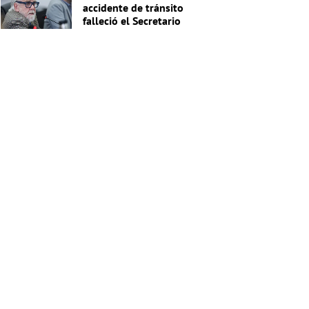
accidente de tránsito
falleció el Secretario
General de la Junta
Nacional de Drogas