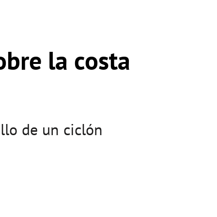
obre la costa
llo de un ciclón