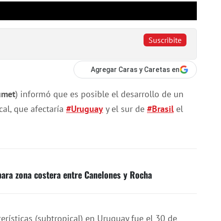
Suscribite
Agregar Caras y Caretas en
umet
) informó que es posible el desarrollo de un
cal, que afectaría
#Uruguay
y el sur de
#Brasil
el
 para zona costera entre Canelones y Rocha
erísticas (subtropical) en Uruguay fue el 30 de