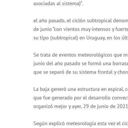
asociadas al sistema)”.
el año pasado, el ciclón subtropical den
de junio “con vientos muy intensos y fuert
su tipo (subtropical) en Uruguay, en los úl
Se trata de eventos meteorológicos que mu
junio del año pasado se formó una borrasc
que se separó de su sistema frontal y chor
La baja generó una estructura en espiral, 
que fue generado por el desarrollo convec
organizó mejor y ayer, 29 de junio de 202
Según explicó meteorología esta vez el cic