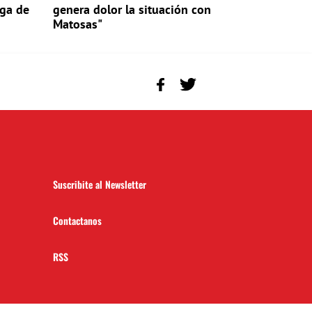
ega de
genera dolor la situación con
Matosas"
Suscribite al Newsletter
Contactanos
RSS