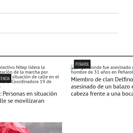
PEÑAROL
TENCIA
Miembro de clan Delfino
asesinado de un balazo 
: Personas en situación
cabeza frente a una boc
lle se movilizaran