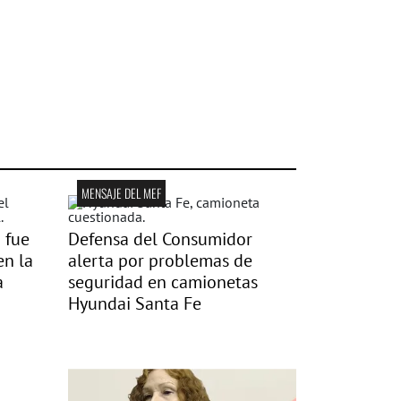
MENSAJE DEL MEF
 fue
Defensa del Consumidor
en la
alerta por problemas de
a
seguridad en camionetas
Hyundai Santa Fe