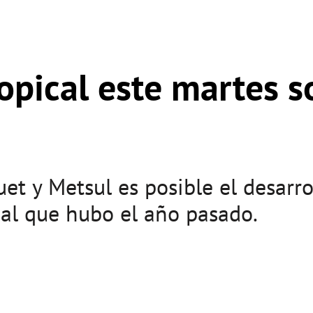
opical este martes s
t y Metsul es posible el desarro
 al que hubo el año pasado.