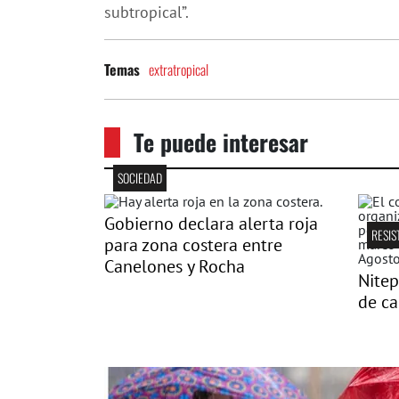
subtropical”.
extratropical
Temas
Te puede interesar
SOCIEDAD
Gobierno declara alerta roja
RESIS
para zona costera entre
Canelones y Rocha
Nitep
de ca