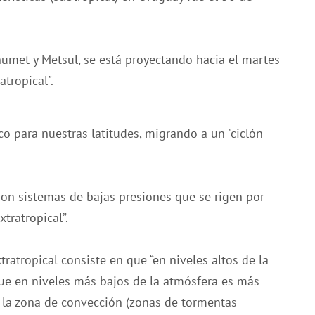
numet y Metsul, se está proyectando hacia el martes
tropical".
 para nuestras latitudes, migrando a un "ciclón
son sistemas de bajas presiones que se rigen por
tratropical”.
tratropical consiste en que “en niveles altos de la
que en niveles más bajos de la atmósfera es más
or la zona de convección (zonas de tormentas