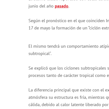
junio del año
pasado
.
Según el pronóstico en el que coinciden I
17 de mayo la formación de un “ciclón extra
El mismo tendrá un comportamiento atípico
subtropical".
Se explicó que los ciclones subtropicales 
procesos tanto de carácter tropical como ex
La diferencia principal que existe con el ex
atmósfera su estructura es fría, mientras 
cálida, debido al calor latente liberado p