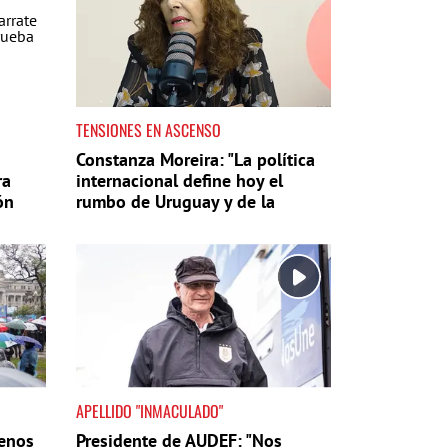
TENSIONES EN ASCENSO
Constanza Moreira: "La política
ra
internacional define hoy el
ón
rumbo de Uruguay y de la
región"
APELLIDO "INMACULADO"
uenos
Presidente de AUDEF: "Nos