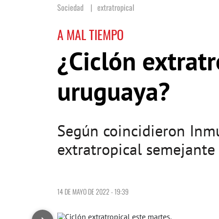
Sociedad
extratropical
A MAL TIEMPO
¿Ciclón extratr
uruguaya?
Según coincidieron Inmue
extratropical semejante
14 DE MAYO DE 2022 - 19:39