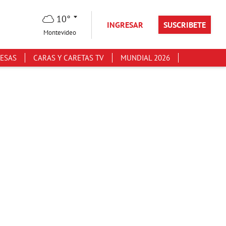
10°
INGRESAR
SUSCRIBETE
Montevideo
ESAS
CARAS Y CARETAS TV
MUNDIAL 2026