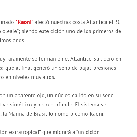
ominado
"Raoni"
afectó nuestras costa Atlántica el 30
e oleaje”; siendo este ciclón uno de los primeros de
timos años.
y raramente se forman en el Atlántico Sur, pero en
a que al final generó un seno de bajas presiones
ro en niveles muy altos.
con un aparente ojo, un núcleo cálido en su seno
tivo simétrico y poco profundo. El sistema se
1, la Marina de Brasil lo nombró como Raoni.
lón extratropical” que migrará a “un ciclón