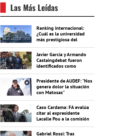
Las Más Leídas
Ranking internacional:
¿Cuál es la universidad
más prestigiosa del
Uruguay?
Javier García y Armando
Castaingdebat fueron
identificados como
indagados en el caso
Cardama
Presidente de AUDEF: "Nos
genera dolor la situación
con Matosas"
Caso Cardama: FA evalúa
citar al expresidente
Lacalle Pou a la comisión
investigadora
Gabriel Rossi: Tras