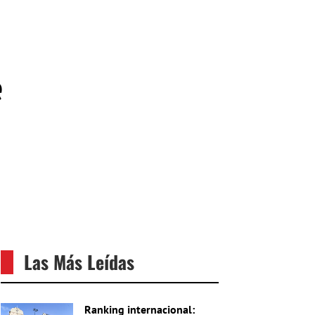
e
Las Más Leídas
Ranking internacional: