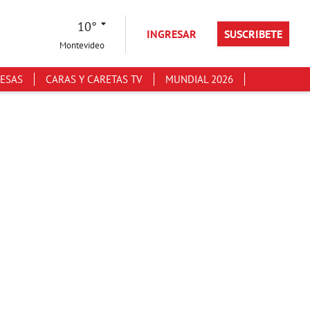
10°
INGRESAR
SUSCRIBETE
Montevideo
ESAS
CARAS Y CARETAS TV
MUNDIAL 2026