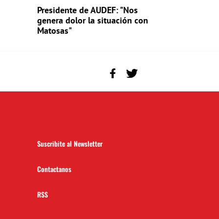
Presidente de AUDEF: "Nos
genera dolor la situación con
Matosas"
Suscribite al Newsletter
Contactanos
RSS