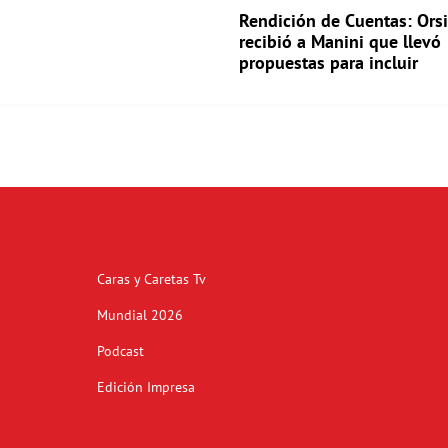
Rendición de Cuentas: Orsi
recibió a Manini que llevó
propuestas para incluir
Caras y Caretas Tv
Mundial 2026
Podcast
Edición Impresa