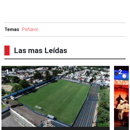
Temas
Peñarol
Las mas Leídas