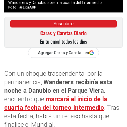
Wanderers y Danubio abren la cuarta del Intermedio.
@LigaAUF
Suscribite
Caras y Caretas Diario
En tu email todos los días
Agregar Caras y Caretas en
Con un choque trascendental por la
permanencia,
Wanderers recibiría esta
noche a Danubio en el Parque Viera
,
encuentro que
marcará el inicio de la
cuarta fecha del torneo Intermedio
. Tras
esta fecha, habrá un receso hasta que
finalice el Mundial.