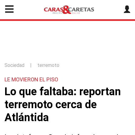
Sociedad
|
terremoto
LE MOVIERON EL PISO
Lo que faltaba: reportan
terremoto cerca de
Atlántida