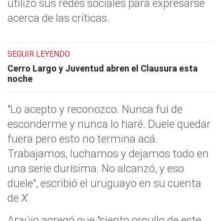
utilizó sus redes sociales para expresarse
acerca de las críticas.
SEGUIR LEYENDO
Cerro Largo y Juventud abren el Clausura esta
noche
"Lo acepto y reconozco. Nunca fui de
esconderme y nunca lo haré. Duele quedar
fuera pero esto no termina acá.
Trabajamos, luchamos y dejamos todo en
una serie durísima. No alcanzó, y eso
duele", escribió el uruguayo en su cuenta
de
X
.
Araújo agregó que "siento orgullo de este