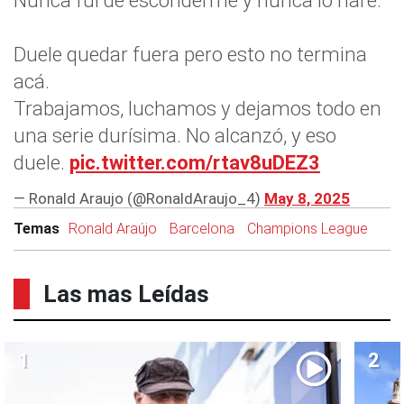
Nunca fui de esconderme y nunca lo haré.
Duele quedar fuera pero esto no termina
acá.
Trabajamos, luchamos y dejamos todo en
una serie durísima. No alcanzó, y eso
duele.
pic.twitter.com/rtav8uDEZ3
— Ronald Araujo (@RonaldAraujo_4)
May 8, 2025
Temas
Ronald Araújo
Barcelona
Champions League
Las mas Leídas