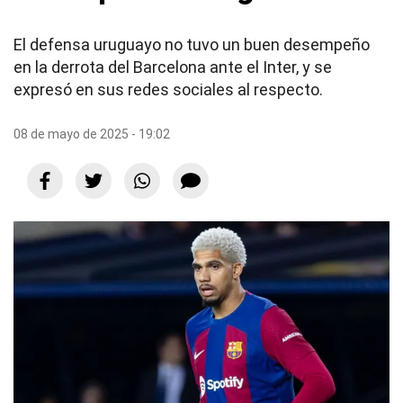
El defensa uruguayo no tuvo un buen desempeño
en la derrota del Barcelona ante el Inter, y se
expresó en sus redes sociales al respecto.
08 de mayo de 2025 - 19:02