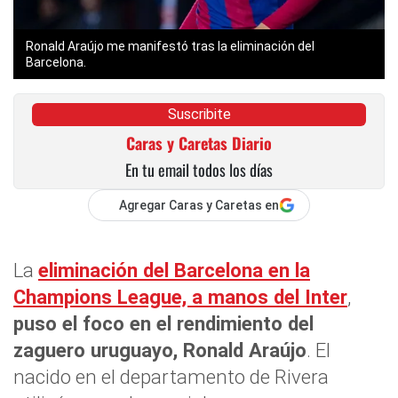
Ronald Araújo me manifestó tras la eliminación del
Barcelona.
Suscribite
Caras y Caretas Diario
En tu email todos los días
Agregar Caras y Caretas en
La
eliminación del Barcelona en la
Champions League, a manos del Inter
,
puso el foco en el rendimiento del
zaguero uruguayo, Ronald Araújo
. El
nacido en el departamento de Rivera