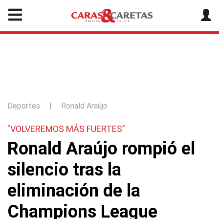
Deportes
|
Ronald Araújo
"VOLVEREMOS MÁS FUERTES"
Ronald Araújo rompió el
silencio tras la
eliminación de la
Champions League