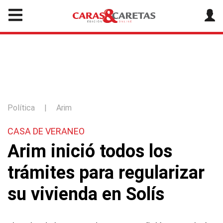
Política
|
Arim
CASA DE VERANEO
Arim inició todos los
trámites para regularizar
su vivienda en Solís