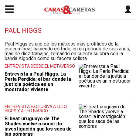
PAUL HIGGS
Paul Higgs es uno de los músicos más prolíficos de la
escena local, habiendo editado, en un período de seis años,
más de diez trabajos, tomando en cuenta su obra con la
banda Algodón como su faceta solista.
ENTREVISTA DESDE EL METAVERSO
Entrevista a Paul Higgs. La
Perla Perdida: el bar donde la
justicia poética es un
mostrador viviente
ENTREVISTA EXCLUSIVA A LULO
HIGGS Y A LEO BIANCO
El beat uruguayo de The
Shades vuelve a sonar: la
investigación que los saca de
las sombras