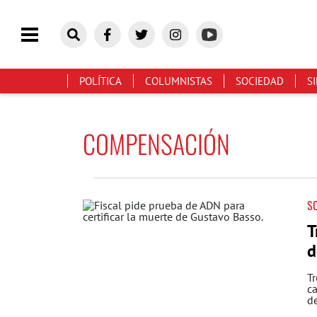
POLÍTICA
COLUMNISTAS
SOCIEDAD
S
COMPENSACIÓN
S
T
d
T
c
d