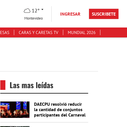
12°
INGRESAR
SUSCRIBETE
Montevideo
ESAS
CARAS Y CARETAS TV
MUNDIAL 2026
Las mas leídas
DAECPU resolvió reducir
la cantidad de conjuntos
participantes del Carnaval
2027