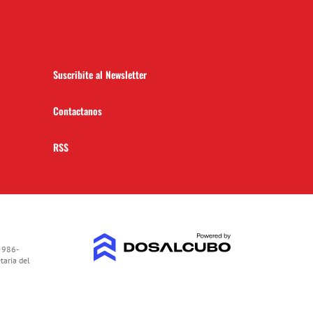
Suscribite al Newsletter
Contactanos
RSS
 986-
taria del