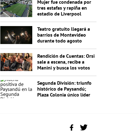
Mujer fue condenada por
tres estafas y rapiña en
estadio de Liverpool
Teatro gratuito llegará a
barrios de Montevideo
durante todo agosto
Rendición de Cuentas: Orsi
sale a escena, recibe a
Manini y busca los votos
de Cabildo
Segunda División: triunfo
histórico de Paysandú;
Plaza Colonia único líder
de la Anual