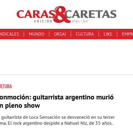
INDICALES
MUNDO
ORSAI
CULTURA
LIKE
EMPR
ULTURA
onmoción: guitarrista argentino murió
n pleno show
 guitarrista de Loca Sensación se desvaneció en su tercer
ma. El rock argentino despide a Nahuel Niz, de 35 años.