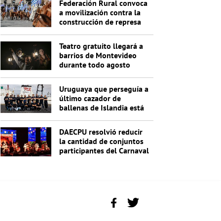
Federación Rural convoca
a movilización contra la
construcción de represa
de Casupá
Teatro gratuito llegará a
barrios de Montevideo
durante todo agosto
Uruguaya que perseguía a
último cazador de
ballenas de Islandia está
detenida con otros 20
activistas
DAECPU resolvió reducir
la cantidad de conjuntos
participantes del Carnaval
2027