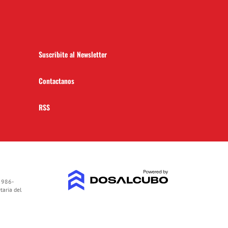
Suscribite al Newsletter
Contactanos
RSS
 986-
taria del