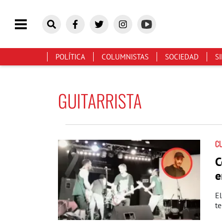
POLÍTICA
COLUMNISTAS
SOCIEDAD
S
GUITARRISTA
C
C
e
El
te