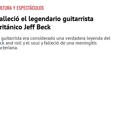
ULTURA Y ESPECTÁCULOS
alleció el legendario guitarrista
ritánico Jeff Beck
 guitarrista era considerado una verdadera leyenda del
ck and roll y el soul y falleció de una meningitis
cteriana.