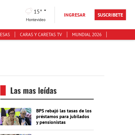
15°
INGRESAR
SUSCRIBETE
Montevideo
ESAS
CARAS Y CARETAS TV
MUNDIAL 2026
Las mas leídas
BPS rebajó las tasas de los
préstamos para jubilados
y pensionistas