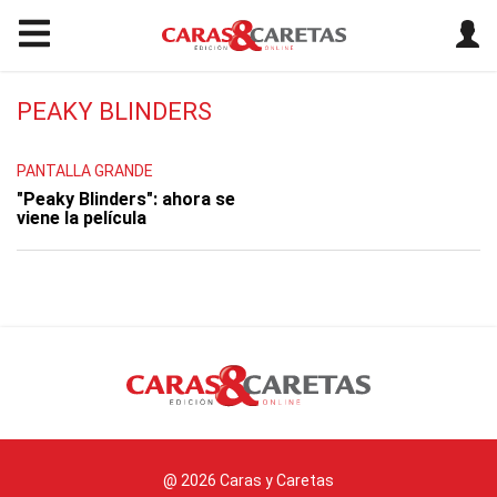
PEAKY BLINDERS
PANTALLA GRANDE
"Peaky Blinders": ahora se
viene la película
@ 2026 Caras y Caretas