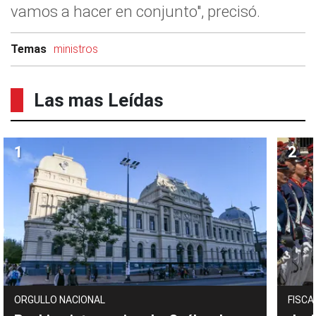
vamos a hacer en conjunto", precisó.
Temas
ministros
Las mas Leídas
ORGULLO NACIONAL
FISCA