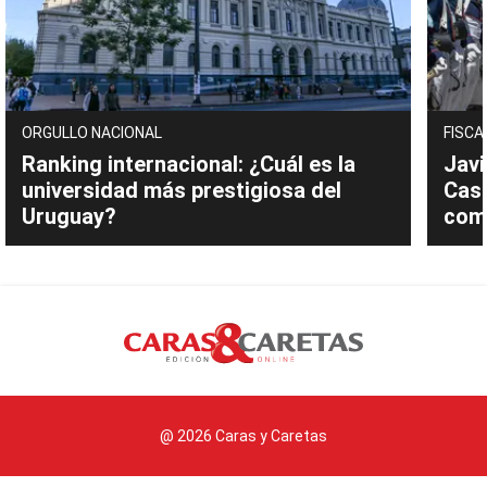
ORGULLO NACIONAL
FISCA
Ranking internacional: ¿Cuál es la
Javi
universidad más prestigiosa del
Cast
Uruguay?
com
@ 2026 Caras y Caretas