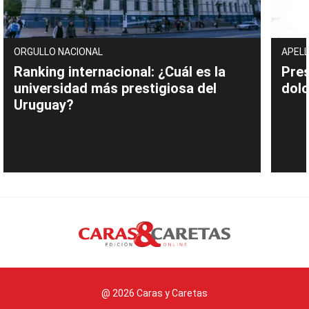
ORGULLO NACIONAL
APELL
Ranking internacional: ¿Cuál es la
Pres
universidad más prestigiosa del
dolo
Uruguay?
@ 2026 Caras y Caretas