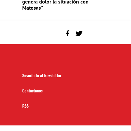
genera dolor la situación con
Matosas"
Suscribite al Newsletter
Contactanos
RSS