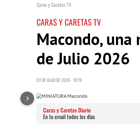
Caras y Caretas TV
CARAS Y CARETAS TV
Macondo, una m
de Julio 2026
03 DE JULIO DE 2026 - 18:19
Caras y Caretas Diario
En tu email todos los días