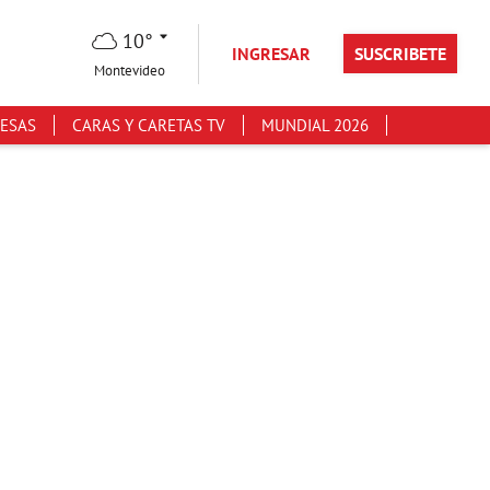
10°
INGRESAR
SUSCRIBETE
Montevideo
ESAS
CARAS Y CARETAS TV
MUNDIAL 2026