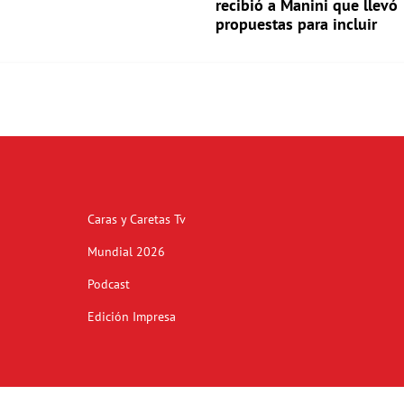
recibió a Manini que llevó
propuestas para incluir
Caras y Caretas Tv
Mundial 2026
Podcast
Edición Impresa