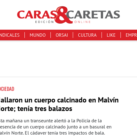
INDICALES
MUNDO
ORSAI
CULTURA
LIKE
EMPR
OCIEDAD
allaron un cuerpo calcinado en Malvín
orte; tenía tres balazos
ta mañana un transeunte alertó a la Policía de la
esencia de un cuerpo calcinado junto a un basural en
lvín Norte. El cádaver tenía tres impactos de bala.