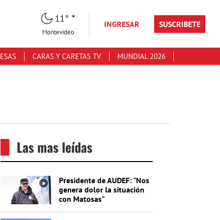
11°
INGRESAR
SUSCRIBETE
Montevideo
ESAS
CARAS Y CARETAS TV
MUNDIAL 2026
Las mas leídas
Presidente de AUDEF: "Nos
genera dolor la situación
con Matosas"