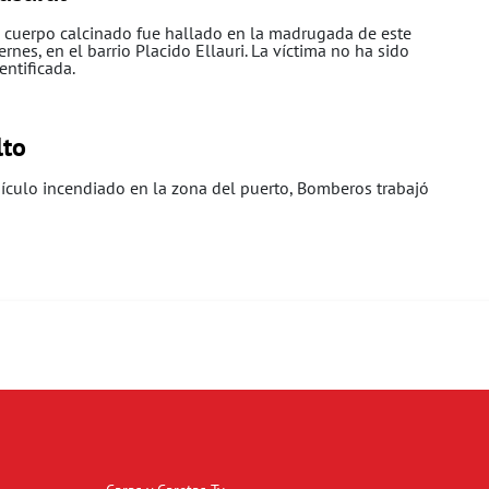
 cuerpo calcinado fue hallado en la madrugada de este
ernes, en el barrio Placido Ellauri. La víctima no ha sido
entificada.
lto
hículo incendiado en la zona del puerto, Bomberos trabajó