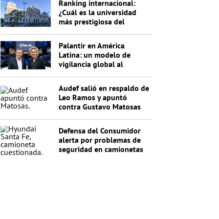
Ranking internacional:
¿Cuál es la universidad
más prestigiosa del
Uruguay?
Palantir en América
Latina: un modelo de
vigilancia global al
servicio de Trump
Audef salió en respaldo de
Leo Ramos y apuntó
contra Gustavo Matosas
Defensa del Consumidor
alerta por problemas de
seguridad en camionetas
Hyundai Santa Fe