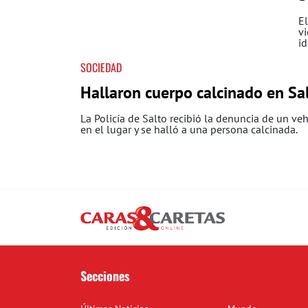
El
vi
id
SOCIEDAD
Hallaron cuerpo calcinado en Sa
La Policía de Salto recibió la denuncia de un ve
en el lugar y se halló a una persona calcinada.
Secciones