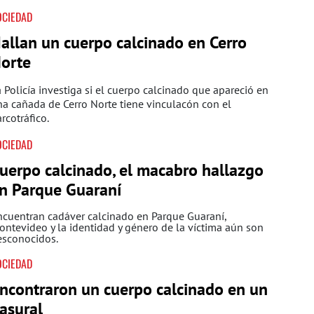
OCIEDAD
allan un cuerpo calcinado en Cerro
orte
 Policía investiga si el cuerpo calcinado que apareció en
a cañada de Cerro Norte tiene vinculacón con el
rcotráfico.
OCIEDAD
uerpo calcinado, el macabro hallazgo
n Parque Guaraní
cuentran cadáver calcinado en Parque Guaraní,
ntevideo y la identidad y género de la víctima aún son
esconocidos.
OCIEDAD
ncontraron un cuerpo calcinado en un
asural