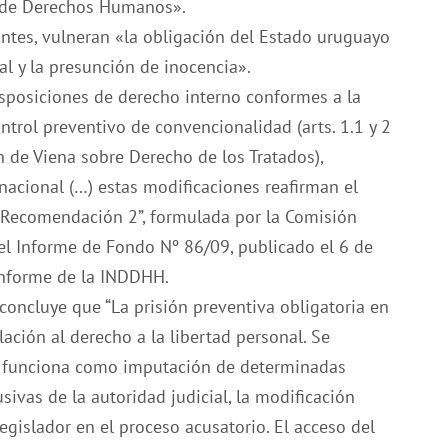
na de Derechos Humanos».
antes, vulneran «la obligación del Estado uruguayo
al y la presunción de inocencia».
sposiciones de derecho interno conformes a la
trol preventivo de convencionalidad (arts. 1.1 y 2
n de Viena sobre Derecho de los Tratados),
nacional (…) estas modificaciones reafirman el
“Recomendación 2”, formulada por la Comisión
l Informe de Fondo Nº 86/09, publicado el 6 de
Informe de la INDDHH.
concluye que “La prisión preventiva obligatoria en
lación al derecho a la libertad personal. Se
e funciona como imputación de determinadas
sivas de la autoridad judicial, la modificación
legislador en el proceso acusatorio. El acceso del