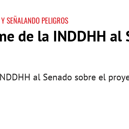
 Y SEÑALANDO PELIGROS
me de la INDDHH al 
INDDHH al Senado sobre el proye