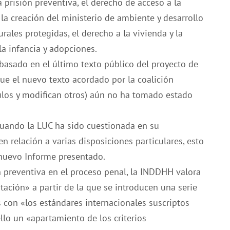
 prisión preventiva, el derecho de acceso a la
, la creación del ministerio de ambiente y desarrollo
rales protegidas, el derecho a la vivienda y la
la infancia y adopciones.
basado en el último texto público del proyecto de
ue el nuevo texto acordado por la coalición
culos y modifican otros) aún no ha tomado estado
uando la LUC ha sido cuestionada en su
n relación a varias disposiciones particulares, esto
 nuevo Informe presentado.
n preventiva en el proceso penal, la INDDHH valora
ción» a partir de la que se introducen una serie
con «los estándares internacionales suscriptos
llo un «apartamiento de los criterios