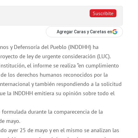
Suscribite
Agregar Caras y Caretas en
nos y Defensoría del Pueblo (INDDHH) ha
oyecto de ley de urgente consideración (LUC).
institución, el informe se realiza “en cumplimiento
 de los derechos humanos reconocidos por la
Internacional y también respondiendo a la solicitud
que la INDDHH emitiera su opinión sobre todo el
ue formulada durante la comparecencia de la
de mayo.
do ayer 25 de mayo y en el mismo se analizan las