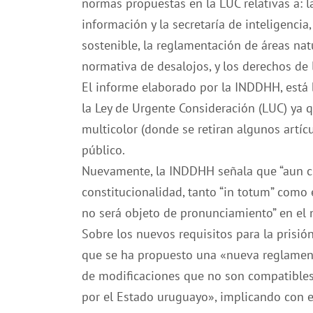
normas propuestas en la LUC relativas a: la
información y la secretaría de inteligencia
sostenible, la reglamentación de áreas natu
normativa de desalojos, y los derechos de 
El informe elaborado por la INDDHH, está 
la Ley de Urgente Consideración (LUC) ya q
multicolor (donde se retiran algunos artí
público.
Nuevamente, la INDDHH señala que “aun c
constitucionalidad, tanto “in totum” como e
no será objeto de pronunciamiento” en el
Sobre los nuevos requisitos para la prisió
que se ha propuesto una «nueva reglamenta
de modificaciones que no son compatibles 
por el Estado uruguayo», implicando con e