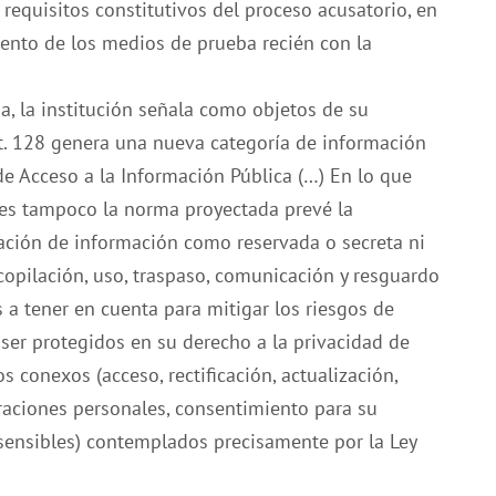
s requisitos constitutivos del proceso acusatorio, en
miento de los medios de prueba recién con la
cia, la institución señala como objetos de su
rt. 128 genera una nueva categoría de información
de Acceso a la Información Pública (…) En lo que
les tampoco la norma proyectada prevé la
cación de información como reservada o secreta ni
copilación, uso, traspaso, comunicación y resguardo
 a tener en cuenta para mitigar los riesgos de
ser protegidos en su derecho a la privacidad de
 conexos (acceso, rectificación, actualización,
raciones personales, consentimiento para su
sensibles) contemplados precisamente por la Ley