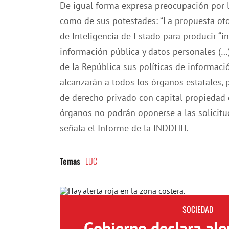
De igual forma expresa preocupación por la
como de sus potestades: “La propuesta ot
de Inteligencia de Estado para producir “in
información pública y datos personales (…)
de la República sus políticas de informaci
alcanzarán a todos los órganos estatales, 
de derecho privado con capital propiedad d
órganos no podrán oponerse a las solicitu
señala el Informe de la INDDHH.
LUC
Temas
SOCIEDAD
Gobierno declara aler