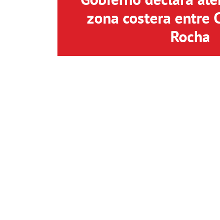
zona costera entre 
Rocha