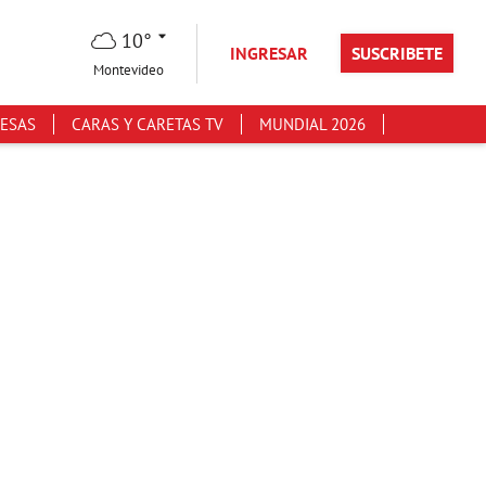
10°
INGRESAR
SUSCRIBETE
Montevideo
ESAS
CARAS Y CARETAS TV
MUNDIAL 2026