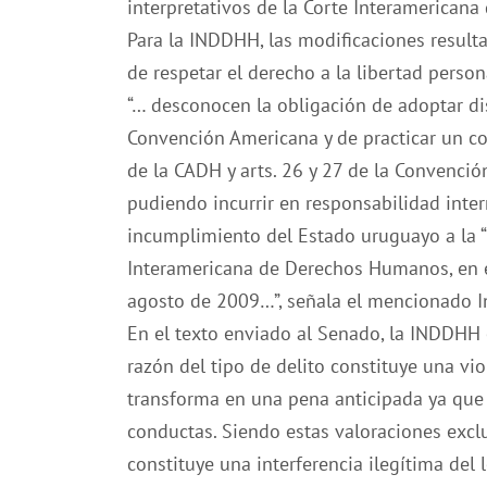
interpretativos de la Corte Interamerica
Para la INDDHH, las modificaciones result
de respetar el derecho a la libertad person
“… desconocen la obligación de adoptar di
Convención Americana y de practicar un con
de la CADH y arts. 26 y 27 de la Convenció
pudiendo incurrir en responsabilidad inter
incumplimiento del Estado uruguayo a la 
Interamericana de Derechos Humanos, en e
agosto de 2009…”, señala el mencionado 
En el texto enviado al Senado, la INDDHH 
razón del tipo de delito constituye una vio
transforma en una pena anticipada ya qu
conductas. Siendo estas valoraciones exclu
constituye una interferencia ilegítima del 