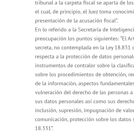
tribunal a la carpeta fiscal se aparta de lo
el cual, de principio, el Juez toma conoci
presentación de la acusación fiscal”.
En lo referido a la Secretaría de Inteligen
preocupación los puntos siguientes: “El A
secreta, no contemplada en la Ley 18.831 
respecta a la protección de datos persona
instrumentos de contralor sobre la clasifi
sobre los procedimientos de obtención, re
de la información, aspectos fundamentales
vulneración del derecho de las personas a 
sus datos personales así como sus derechos
inclusión, supresión, impugnación de valo
comunicación, protección sobre los datos 
18.331”.