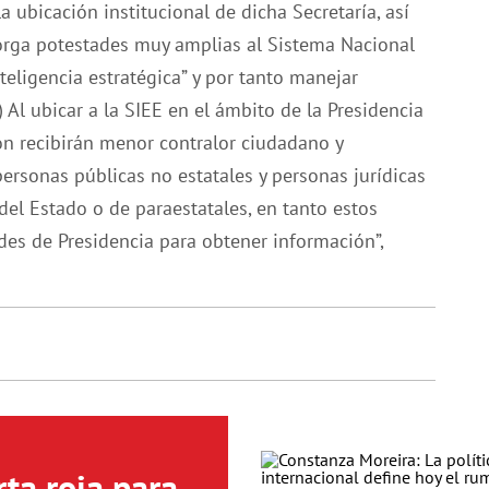
 ubicación institucional de dicha Secretaría, así
orga potestades muy amplias al Sistema Nacional
teligencia estratégica” y por tanto manejar
 Al ubicar a la SIEE en el ámbito de la Presidencia
ón recibirán menor contralor ciudadano y
personas públicas no estatales y personas jurídicas
el Estado o de paraestatales, en tanto estos
des de Presidencia para obtener información”,
ta roja para