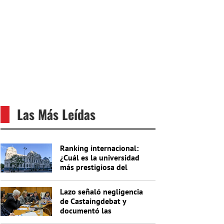
Las Más Leídas
Ranking internacional:
¿Cuál es la universidad
más prestigiosa del
Uruguay?
Lazo señaló negligencia
de Castaingdebat y
documentó las
irregularidades del