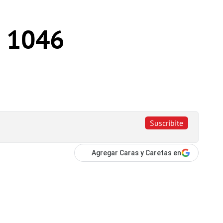
s 1046
Suscribite
Agregar Caras y Caretas en