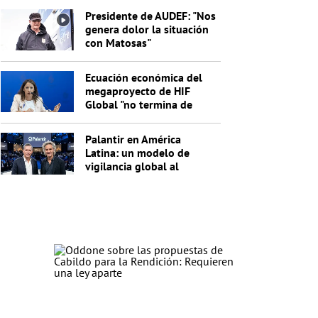
segundo pago
Presidente de AUDEF: "Nos
genera dolor la situación
con Matosas"
Ecuación económica del
megaproyecto de HIF
Global "no termina de
cerrar"
Palantir en América
Latina: un modelo de
vigilancia global al
servicio de Trump