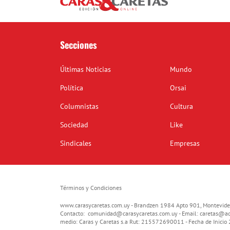
Secciones
Últimas Noticias
Mundo
Política
Orsai
Columnistas
Cultura
Sociedad
Like
Sindicales
Empresas
Términos y Condiciones
www.carasycaretas.com.uy - Brandzen 1984 Apto 901, Montevide
Contacto:
comunidad@carasycaretas.com.uy
- Email:
caretas@ad
medio: Caras y Caretas s.a Rut: 215572690011 - Fecha de Inici