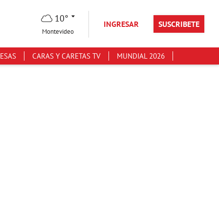
10°
INGRESAR
SUSCRIBETE
Montevideo
ESAS
CARAS Y CARETAS TV
MUNDIAL 2026