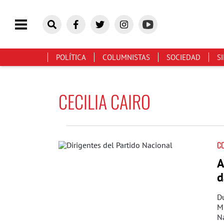
POLÍTICA
COLUMNISTAS
SOCIEDAD
S
CECILIA CAIRO
C
A
d
Du
Mi
Na