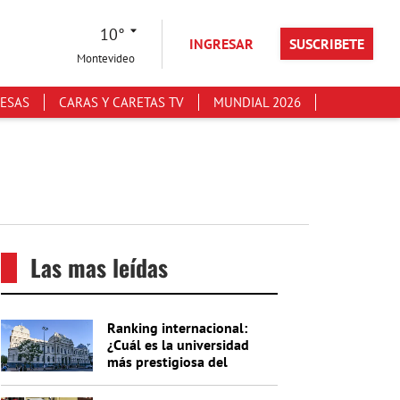
10°
INGRESAR
SUSCRIBETE
Montevideo
ESAS
CARAS Y CARETAS TV
MUNDIAL 2026
Las mas leídas
Ranking internacional:
¿Cuál es la universidad
más prestigiosa del
Uruguay?