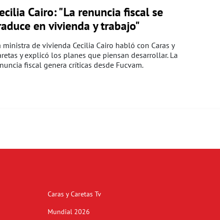
ecilia Cairo: "La renuncia fiscal se
raduce en vivienda y trabajo"
 ministra de vivienda Cecilia Cairo habló con Caras y
retas y explicó los planes que piensan desarrollar. La
nuncia fiscal genera críticas desde Fucvam.
Caras y Caretas Tv
Mundial 2026