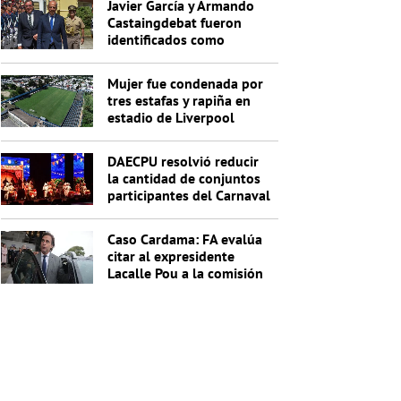
Javier García y Armando
Castaingdebat fueron
identificados como
indagados en el caso
Cardama
Mujer fue condenada por
tres estafas y rapiña en
estadio de Liverpool
DAECPU resolvió reducir
la cantidad de conjuntos
participantes del Carnaval
2027
Caso Cardama: FA evalúa
citar al expresidente
Lacalle Pou a la comisión
investigadora