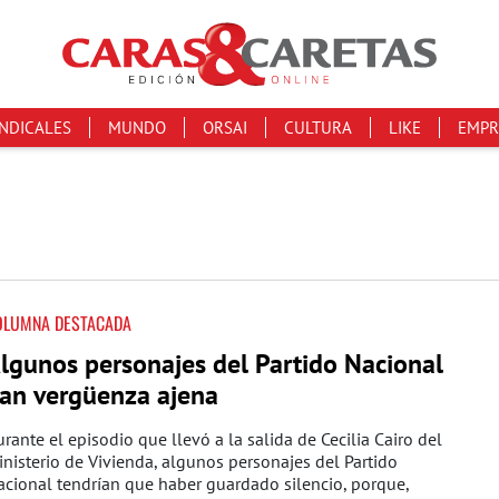
INDICALES
MUNDO
ORSAI
CULTURA
LIKE
EMPR
OLUMNA DESTACADA
lgunos personajes del Partido Nacional
an vergüenza ajena
rante el episodio que llevó a la salida de Cecilia Cairo del
nisterio de Vivienda, algunos personajes del Partido
cional tendrían que haber guardado silencio, porque,