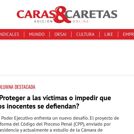
INDICALES
MUNDO
ORSAI
CULTURA
LIKE
EMPR
OLUMNA DESTACADA
Proteger a las víctimas o impedir que
os inocentes se defiendan?
 Poder Ejecutivo enfrenta un nuevo desafío. El proyecto de
forma del Código del Proceso Penal (CPP), enviado por
esidencia y actualmente a estudio de la Cámara de