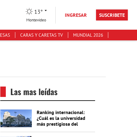
13°
INGRESAR
SUSCRIBETE
Montevideo
ESAS
CARAS Y CARETAS TV
MUNDIAL 2026
Las mas leídas
Ranking internacional:
¿Cuál es la universidad
más prestigiosa del
Uruguay?