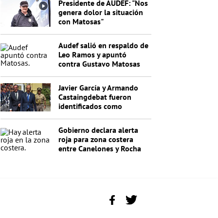
Presidente de AUDEF: "Nos
genera dolor la situación
con Matosas"
Audef salió en respaldo de
Leo Ramos y apuntó
contra Gustavo Matosas
Javier García y Armando
Castaingdebat fueron
identificados como
indagados en el caso
Cardama
Gobierno declara alerta
roja para zona costera
entre Canelones y Rocha