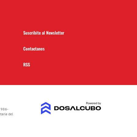
Suscribite al Newsletter
Contactanos
RSS
 986-
taria del