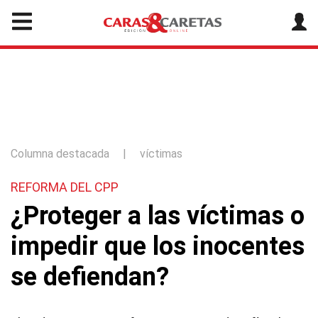
Columna destacada
|
víctimas
REFORMA DEL CPP
¿Proteger a las víctimas o
impedir que los inocentes
se defiendan?