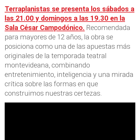
Terraplanistas se presenta los sábados a
las 21.00 y domingos a las 19.30 en la
Sala César Campodónico.
Recomendada
para mayores de 12 años, la obra se
posiciona como una de las apuestas más
originales de la temporada teatral
montevideana, combinando
entretenimiento, inteligencia y una mirada
crítica sobre las formas en que
construimos nuestras certezas.