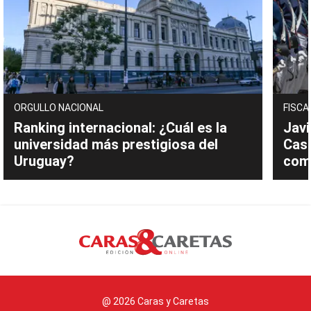
ORGULLO NACIONAL
FISCA
Ranking internacional: ¿Cuál es la
Javi
universidad más prestigiosa del
Cast
Uruguay?
com
@ 2026 Caras y Caretas