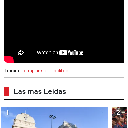
Temas
Terraplanistas
política
Las mas Leídas