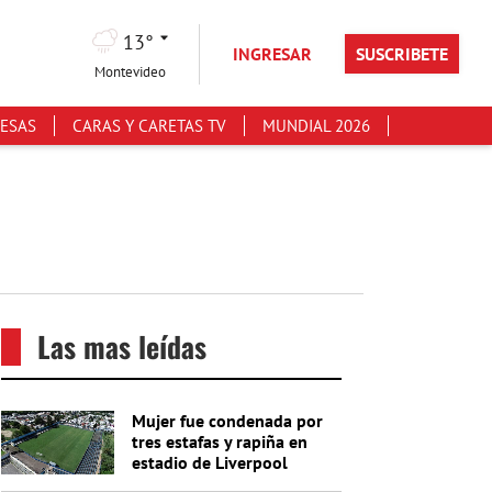
13°
INGRESAR
SUSCRIBETE
Montevideo
ESAS
CARAS Y CARETAS TV
MUNDIAL 2026
Las mas leídas
Mujer fue condenada por
tres estafas y rapiña en
estadio de Liverpool