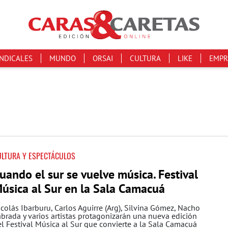
INDICALES
MUNDO
ORSAI
CULTURA
LIKE
EMPR
ULTURA Y ESPECTÁCULOS
uando el sur se vuelve música. Festival
úsica al Sur en la Sala Camacuá
colás Ibarburu, Carlos Aguirre (Arg), Silvina Gómez, Nacho
brada y varios artistas protagonizarán una nueva edición
l Festival Música al Sur que convierte a la Sala Camacuá