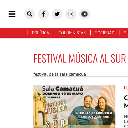
POLÍTICA
COLUMNISTAS
SOCIEDAD
S
FESTIVAL MÚSICA AL SUR
festival de la sala camacuá
C
C
M
Ni
La
de