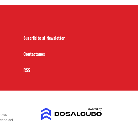
Suscribite al Newsletter
Contactanos
RSS
 986-
taria del