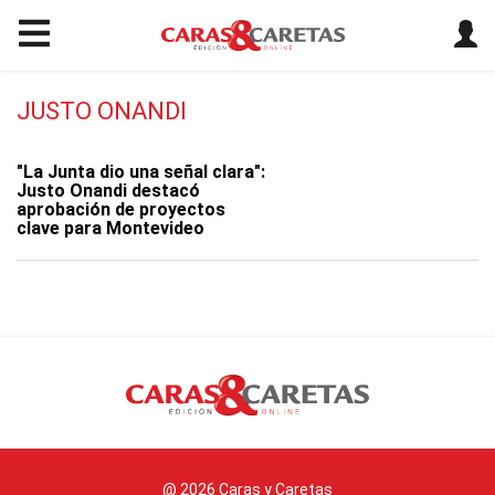
JUSTO ONANDI
"La Junta dio una señal clara":
Justo Onandi destacó
aprobación de proyectos
clave para Montevideo
@ 2026 Caras y Caretas