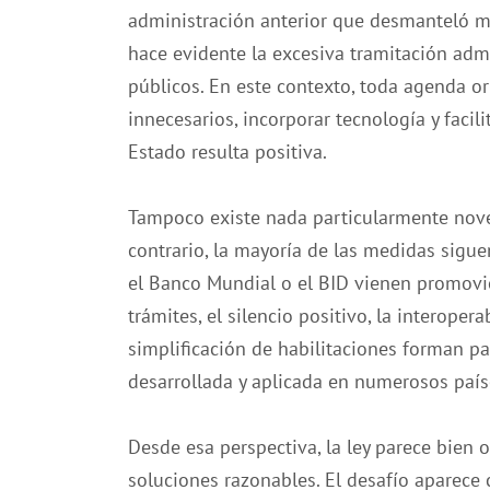
administración anterior que desmanteló m
hace evidente la excesiva tramitación adm
públicos. En este contexto, toda agenda or
innecesarios, incorporar tecnología y facil
Estado resulta positiva.
Tampoco existe nada particularmente nove
contrario, la mayoría de las medidas sig
el Banco Mundial o el BID vienen promovie
trámites, el silencio positivo, la interope
simplificación de habilitaciones forman 
desarrollada y aplicada en numerosos país
Desde esa perspectiva, la ley parece bien 
soluciones razonables. El desafío aparece 