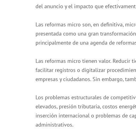
del anuncio y el impacto que efectivamen
Las reformas micro son, en definitiva, micr
presentada como una gran transformación 
principalmente de una agenda de reforma
Las reformas micro tienen valor. Reducir t
facilitar registros o digitalizar procedim
empresas y ciudadanos. Sin embargo, tambi
Los problemas estructurales de competitiv
elevados, presión tributaria, costos energé
inserción internacional o problemas de c
administrativos.