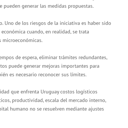
te pueden generar las medidas propuestas.
o. Uno de los riesgos de la iniciativa es haber sido
económica cuando, en realidad, se trata
s microeconómicas.
iempos de espera, eliminar trámites redundantes,
ientos puede generar mejoras importantes para
én es necesario reconocer sus límites.
idad que enfrenta Uruguay costos logísticos
ticos, productividad, escala del mercado interno,
apital humano no se resuelven mediante ajustes