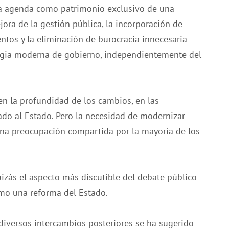
sta agenda como patrimonio exclusivo de una
ora de la gestión pública, la incorporación de
entos y la eliminación de burocracia innecesaria
tegia moderna de gobierno, independientemente del
n la profundidad de los cambios, en las
nado al Estado. Pero la necesidad de modernizar
 una preocupación compartida por la mayoría de los
izás el aspecto más discutible del debate público
como una reforma del Estado.
 diversos intercambios posteriores se ha sugerido