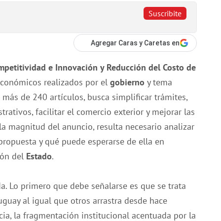
Suscribite
Agregar Caras y Caretas en
mpetitividad e Innovación y Reducción del Costo de
económicos realizados por el
gobierno
y tema
más de 240 artículos, busca simplificar trámites,
trativos, facilitar el comercio exterior y mejorar las
 la magnitud del anuncio, resulta necesario analizar
a propuesta y qué puede esperarse de ella en
ión del
Estado
.
a. Lo primero que debe señalarse es que se trata
ruguay al igual que otros arrastra desde hace
ia, la fragmentación institucional acentuada por la