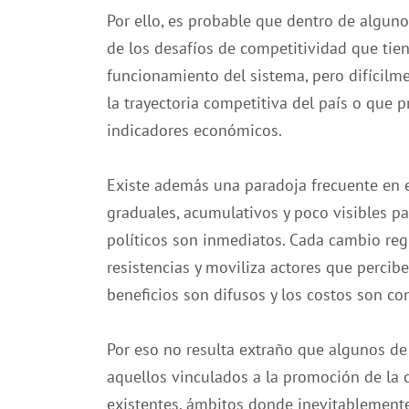
Por ello, es probable que dentro de algun
de los desafíos de competitividad que tien
funcionamiento del sistema, pero difícilm
la trayectoria competitiva del país o que 
indicadores económicos.
Existe además una paradoja frecuente en es
graduales, acumulativos y poco visibles pa
políticos son inmediatos. Cada cambio regu
resistencias y moviliza actores que percibe
beneficios son difusos y los costos son co
Por eso no resulta extraño que algunos de
aquellos vinculados a la promoción de la 
existentes, ámbitos donde inevitablemente