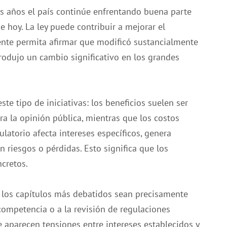
os años el país continúe enfrentando buena parte
e hoy. La ley puede contribuir a mejorar el
ente permita afirmar que modificó sustancialmente
produjo un cambio significativo en los grandes
te tipo de iniciativas: los beneficios suelen ser
ra la opinión pública, mientras que los costos
latorio afecta intereses específicos, genera
n riesgos o pérdidas. Esto significa que los
ncretos.
 los capítulos más debatidos sean precisamente
competencia o a la revisión de regulaciones
 aparecen tensiones entre intereses establecidos y