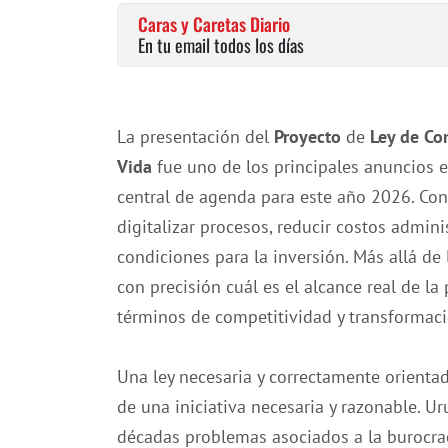
Caras y Caretas Diario
En tu email todos los días
La presentación del
Proyecto
de
Ley de Co
Vida
fue uno de los principales anuncios 
central de agenda para este año 2026. Con 
digitalizar procesos, reducir costos adminis
condiciones para la inversión. Más allá de
con precisión cuál es el alcance real de l
términos de competitividad y transformac
Una ley necesaria y correctamente orientad
de una iniciativa necesaria y razonable. U
décadas problemas asociados a la burocrac