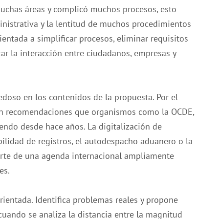
uchas áreas y complicó muchos procesos, esto
inistrativa y la lentitud de muchos procedimientos
ientada a simplificar procesos, eliminar requisitos
itar la interacción entre ciudadanos, empresas y
doso en los contenidos de la propuesta. Por el
uen recomendaciones que organismos como la OCDE,
ndo desde hace años. La digitalización de
rabilidad de registros, el autodespacho aduanero o la
parte de una agenda internacional ampliamente
es.
orientada. Identifica problemas reales y propone
cuando se analiza la distancia entre la magnitud