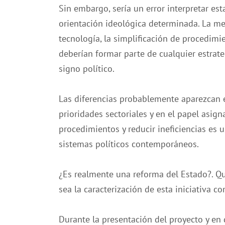
Sin embargo, sería un error interpretar e
orientación ideológica determinada. La mej
tecnología, la simplificación de procedimi
deberían formar parte de cualquier estra
signo político.
Las diferencias probablemente aparezcan e
prioridades sectoriales y en el papel asig
procedimientos y reducir ineficiencias es
sistemas políticos contemporáneos.
¿Es realmente una reforma del Estado?. Qu
sea la caracterización de esta iniciativa 
Durante la presentación del proyecto y en