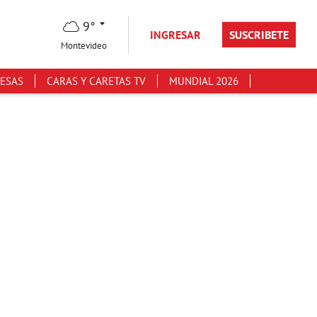
9°
INGRESAR
SUSCRIBETE
Montevideo
ESAS
CARAS Y CARETAS TV
MUNDIAL 2026