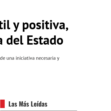
l y positiva,
a del Estado
de una iniciativa necesaria y
Las Más Leídas