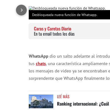
Desbloqueada nueva función de Whatsapp.
Caras y Caretas Diario
En tu email todos los días
WhatsApp
dio un salto adelante al introd
tus
chats
, una característica ampliamente
los mensajes de video ya se encontraban e
sorprendente que WhatsApp finalmente los
LEÉ MÁS
Ranking internacional: ¿Cuál