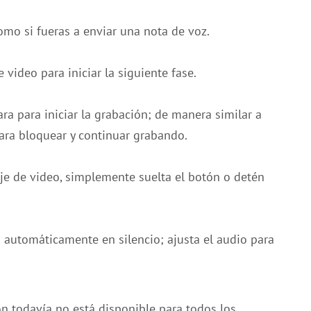
omo si fueras a enviar una nota de voz.
video para iniciar la siguiente fase.
a para iniciar la grabación; de manera similar a
para bloquear y continuar grabando.
je de video, simplemente suelta el botón o detén
 automáticamente en silencio; ajusta el audio para
n todavía no está disponible para todos los