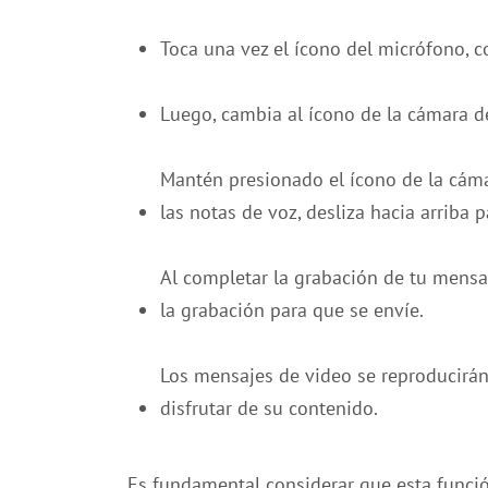
Toca una vez el ícono del micrófono, c
Luego, cambia al ícono de la cámara de 
Mantén presionado el ícono de la cámar
las notas de voz, desliza hacia arriba 
Al completar la grabación de tu mensa
la grabación para que se envíe.
Los mensajes de video se reproducirán
disfrutar de su contenido.
Es fundamental considerar que esta funció