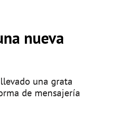
una nueva
 llevado una grata
forma de mensajería