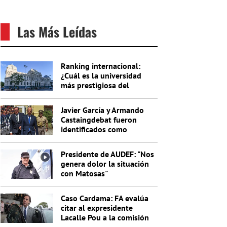
Las Más Leídas
Ranking internacional:
¿Cuál es la universidad
más prestigiosa del
Uruguay?
Javier García y Armando
Castaingdebat fueron
identificados como
indagados en el caso
Cardama
Presidente de AUDEF: "Nos
genera dolor la situación
con Matosas"
Caso Cardama: FA evalúa
citar al expresidente
Lacalle Pou a la comisión