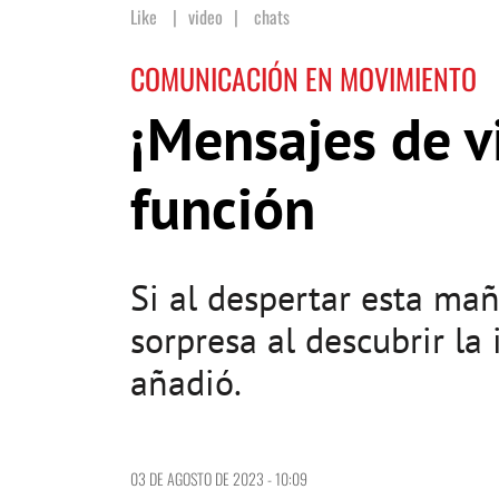
Like
video
|
chats
COMUNICACIÓN EN MOVIMIENTO
¡Mensajes de v
función
Si al despertar esta ma
sorpresa al descubrir l
añadió.
03 DE AGOSTO DE 2023 - 10:09