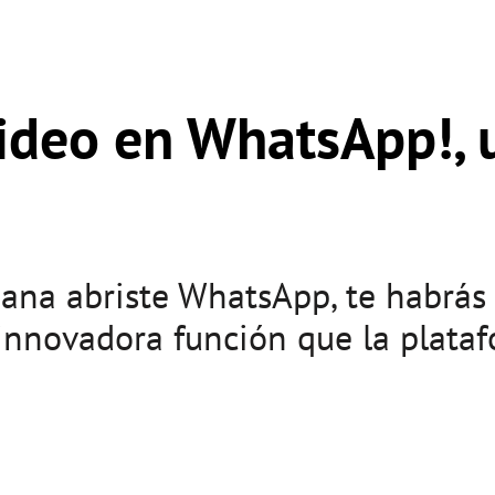
ideo en WhatsApp!, 
ñana abriste WhatsApp, te habrás
a innovadora función que la plata