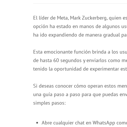
El líder de Meta, Mark Zuckerberg, quien e
opción ha estado en manos de algunos usua
ha ido expandiendo de manera gradual para
Esta emocionante función brinda a los us
de hasta 60 segundos y enviarlos como me
tenido la oportunidad de experimentar es
Si deseas conocer cómo operan estos men
una guía paso a paso para que puedas envia
simples pasos:
Abre cualquier chat en WhatsApp com