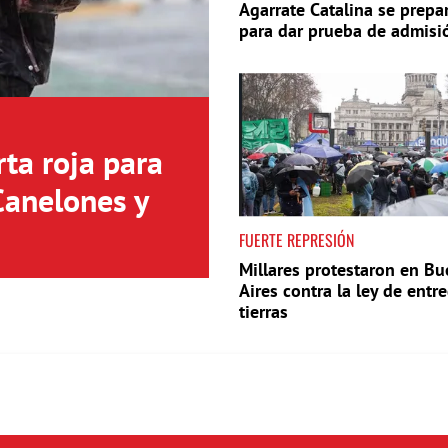
Agarrate Catalina se prepa
para dar prueba de admisi
ta roja para
Canelones y
FUERTE REPRESIÓN
Millares protestaron en B
Aires contra la ley de entr
tierras