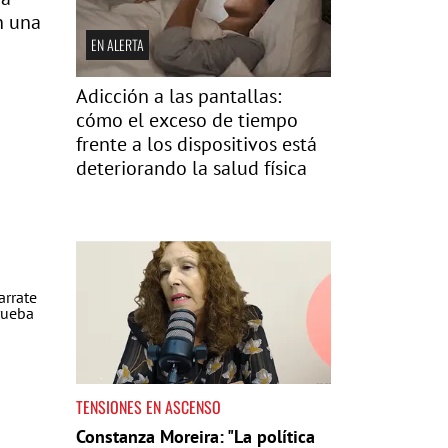
n una
EN ALERTA
Adicción a las pantallas:
cómo el exceso de tiempo
frente a los dispositivos está
deteriorando la salud física
TENSIONES EN ASCENSO
Constanza Moreira: "La política