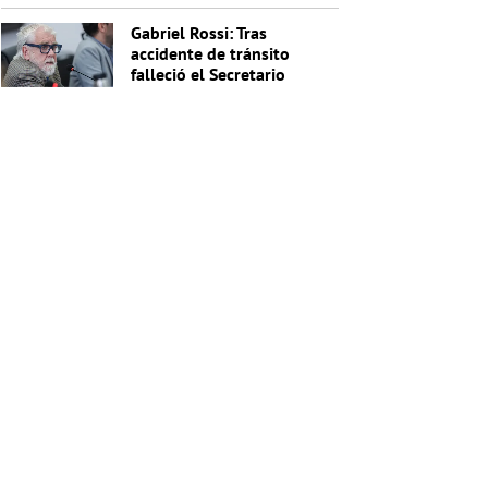
investigadora
Gabriel Rossi: Tras
accidente de tránsito
falleció el Secretario
General de la Junta
Nacional de Drogas