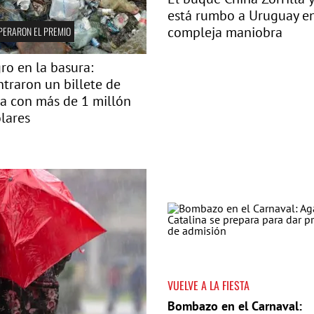
está rumbo a Uruguay e
compleja maniobra
PERARON EL PREMIO
ro en la basura:
traron un billete de
ía con más de 1 millón
lares
VUELVE A LA FIESTA
Bombazo en el Carnaval: