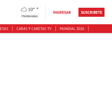
10°
INGRESAR
SUSCRIBETE
Montevideo
ESAS
CARAS Y CARETAS TV
MUNDIAL 2026