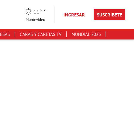
11°
INGRESAR
SUSCRIBETE
Montevideo
ESAS
CARAS Y CARETAS TV
MUNDIAL 2026