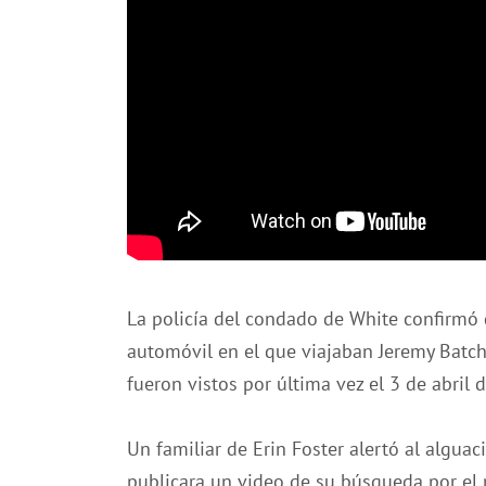
La policía del condado de White confirmó 
automóvil en el que viajaban Jeremy Batche
fueron vistos por última vez el 3 de abril 
Un familiar de Erin Foster alertó al algua
publicara un video de su búsqueda por el r