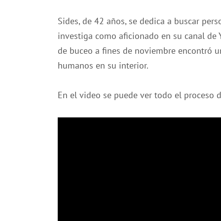
Sides, de 42 años, se dedica a buscar pers
investiga como aficionado en su canal de Y
de buceo a fines de noviembre encontró u
humanos en su interior.
En el video se puede ver todo el proceso d