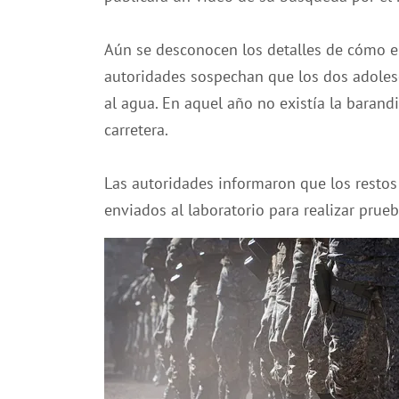
Aún se desconocen los detalles de cómo el
autoridades sospechan que los dos adolesc
al agua. En aquel año no existía la barand
carretera.
Las autoridades informaron que los resto
enviados al laboratorio para realizar prue