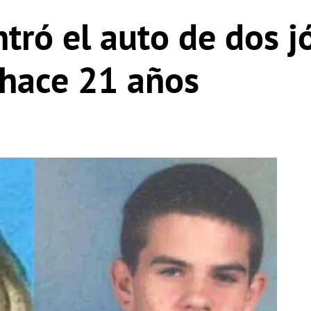
tró el auto de dos j
 hace 21 años