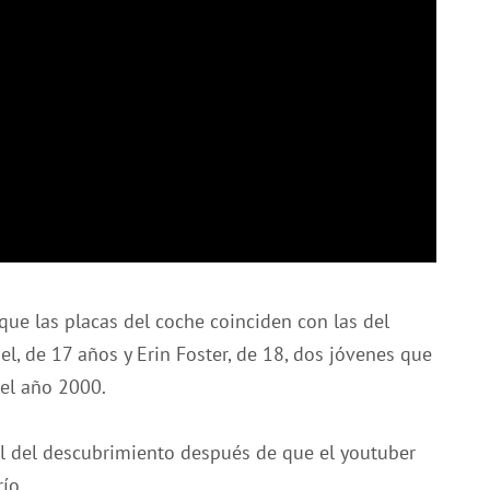
que las placas del coche coinciden con las del
l, de 17 años y Erin Foster, de 18, dos jóvenes que
del año 2000.
cil del descubrimiento después de que el youtuber
ío.