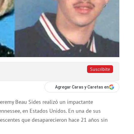
Suscribite
Agregar Caras y Caretas en
Jeremy Beau Sides realizó un impactante
ennessee, en Estados Unidos. En una de sus
lescentes que desaparecieron hace 21 años sin