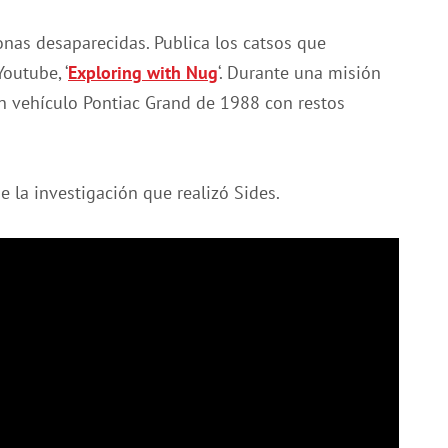
onas desaparecidas. Publica los catsos que
outube, ‘
Exploring with Nug
‘. Durante una misión
n vehículo Pontiac Grand de 1988 con restos
e la investigación que realizó Sides.