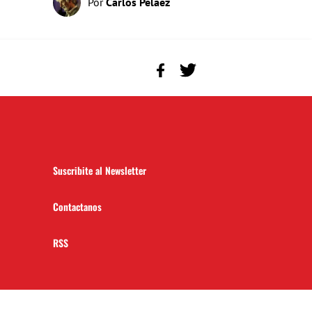
Por
Carlos Peláez
Suscribite al Newsletter
Contactanos
RSS