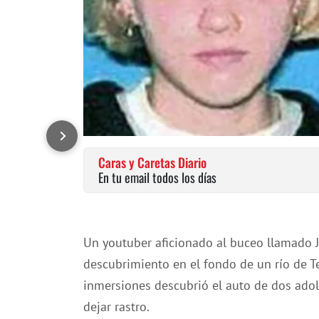
Caras y Caretas Diario
En tu email todos los días
Un youtuber aficionado al buceo llamado 
descubrimiento en el fondo de un río de T
inmersiones descubrió el auto de dos ado
dejar rastro.