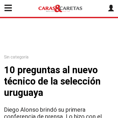
Sin categoría
10 preguntas al nuevo
técnico de la selección
uruguaya
Diego Alonso brindó su primera
conferencia de prensa. Lo hizo con el