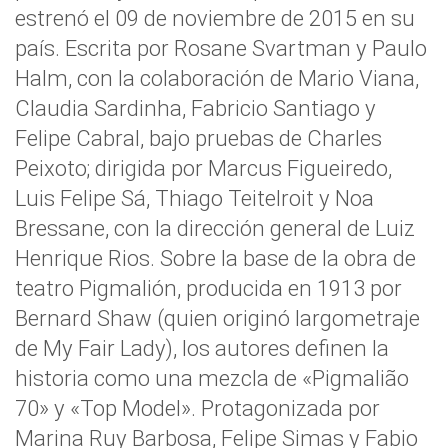
estrenó el 09 de noviembre de 2015 en su
país. Escrita por Rosane Svartman y Paulo
Halm, con la colaboración de Mario Viana,
Claudia Sardinha, Fabricio Santiago y
Felipe Cabral, bajo pruebas de Charles
Peixoto; dirigida por Marcus Figueiredo,
Luis Felipe Sá, Thiago Teitelroit y Noa
Bressane, con la dirección general de Luiz
Henrique Rios. Sobre la base de la obra de
teatro Pigmalión, producida en 1913 por
Bernard Shaw (quien originó largometraje
de My Fair Lady), los autores definen la
historia como una mezcla de «Pigmalião
70» y «Top Model». Protagonizada por
Marina Ruy Barbosa, Felipe Simas y Fabio