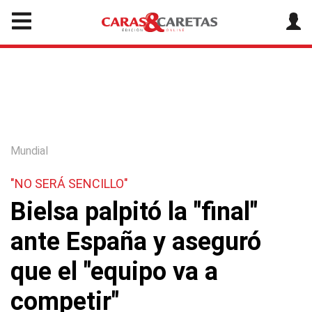
Mundial
"NO SERÁ SENCILLO"
Bielsa palpitó la "final"
ante España y aseguró
que el "equipo va a
competir"