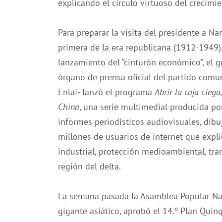
explicando el círculo virtuoso del crecimi
Para preparar la visita del presidente a Nan
primera de la era republicana (1912-1949)
lanzamiento del “cinturón económico”, el g
órgano de prensa oficial del partido comun
Enlai- lanzó el programa
Abrir la caja ciega
China
, una serie multimedial producida po
informes periodísticos audiovisuales, dibu
millones de usuarios de internet que expl
industrial, protección medioambiental, tran
región del delta.
La semana pasada la Asamblea Popular Nac
gigante asiático, aprobó el 14.º Plan Qui