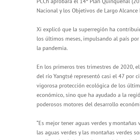
PCCh aprobara el 14º Plan Quinquenal (20
Nacional y los Objetivos de Largo Alcance
Xi explicó que la superregión ha contribu
los últimos meses, impulsando al país por
la pandemia.
En los primeros tres trimestres de 2020, el
del río Yangtsé representó casi el 47 por c
vigorosa protección ecológica de los últim
económico, sino que ha ayudado a la regi
poderosos motores del desarrollo económic
“Es mejor tener aguas verdes y montañas 
las aguas verdes y las montañas verdes so