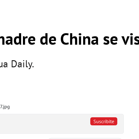
madre de China se vi
a Daily.
Suscribite