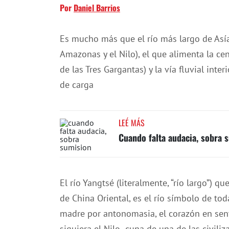
Por
Daniel Barrios
Es mucho más que el río más largo de Asía
Amazonas y el Nilo), el que alimenta la cen
de las Tres Gargantas) y la vía fluvial int
de carga
LEÉ MÁS
Cuando falta audacia, sobra 
El río Yangtsé (literalmente, “río largo”) 
de China Oriental, es el río símbolo de tod
madre por antonomasia, el corazón en sentid
siquiera el Nilo -cuna de una de las civili