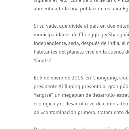
alimenta a toda una población- es para Egi
Si su valle, que divide al país en dos mitad
municipalidades de Chongqing y Shanghái, 
independiente, sería, después de India, e
habitantes del planeta vive en la cuenca 
Yangtsé.
El 5 de enero de 2016, en Chongqing, ciuda
presidente Xi Jinping presentó al gran pú
Yangtsé”, un megaplan de desarrollo estrat
ecológica y el desarrollo verde como altern
de «contaminación primero, tratamiento d