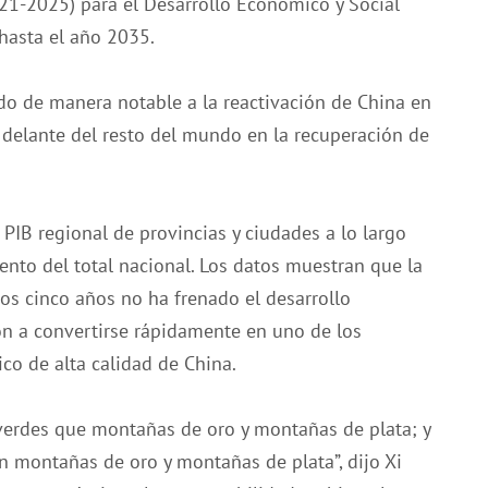
21-2025) para el Desarrollo Económico y Social
 hasta el año 2035.
ido de manera notable a la reactivación de China en
 delante del resto del mundo en la recuperación de
 PIB regional de provincias y ciudades a lo largo
iento del total nacional. Los datos muestran que la
os cinco años no ha frenado el desarrollo
ón a convertirse rápidamente en uno de los
o de alta calidad de China.
verdes que montañas de oro y montañas de plata; y
n montañas de oro y montañas de plata”, dijo Xi