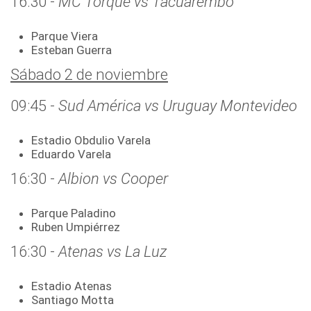
16:30 -
MC Torque vs Tacuarembó
Parque Viera
Esteban Guerra
Sábado 2 de noviembre
09:45 -
Sud América vs Uruguay Montevideo
Estadio Obdulio Varela
Eduardo Varela
16:30 -
Albion vs Cooper
Parque Paladino
Ruben Umpiérrez
16:30 -
Atenas vs La Luz
Estadio Atenas
Santiago Motta