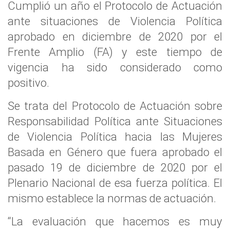
Cumplió un año el Protocolo de Actuación
ante situaciones de Violencia Política
aprobado en diciembre de 2020 por el
Frente Amplio (FA) y este tiempo de
vigencia ha sido considerado como
positivo.
Se trata del Protocolo de Actuación sobre
Responsabilidad Política ante Situaciones
de Violencia Política hacia las Mujeres
Basada en Género que fuera aprobado el
pasado 19 de diciembre de 2020 por el
Plenario Nacional de esa fuerza política. El
mismo establece la normas de actuación.
“La evaluación que hacemos es muy