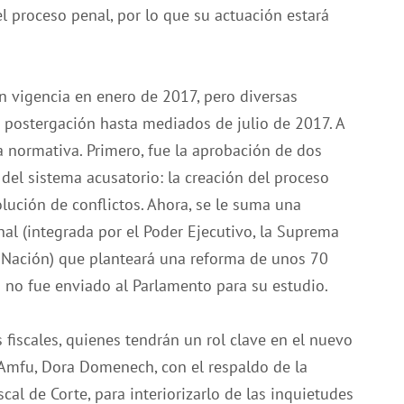
el proceso penal, por lo que su actuación estará
n vigencia en enero de 2017, pero diversas
u postergación hasta mediados de julio de 2017. A
a normativa. Primero, fue la aprobación de dos
 del sistema acusatorio: la creación del proceso
olución de conflictos. Ahora, se le suma una
al (integrada por el Poder Ejecutivo, la Suprema
 la Nación) que planteará una reforma de unos 70
ún no fue enviado al Parlamento para su estudio.
 fiscales, quienes tendrán un rol clave en el nuevo
e Amfu, Dora Domenech, con el respaldo de la
scal de Corte, para interiorizarlo de las inquietudes