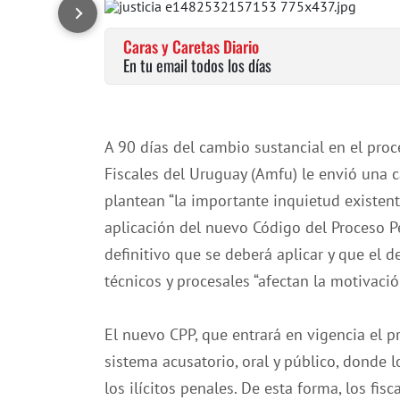
Caras y Caretas Diario
En tu email todos los días
A 90 días del cambio sustancial en el pro
Fiscales del Uruguay (Amfu) le envió una car
plantean “la importante inquietud existente
aplicación del nuevo Código del Proceso P
definitivo que se deberá aplicar y que el 
técnicos y procesales “afectan la motivació
El nuevo CPP, que entrará en vigencia el p
sistema acusatorio, oral y público, donde l
los ilícitos penales. De esta forma, los fi