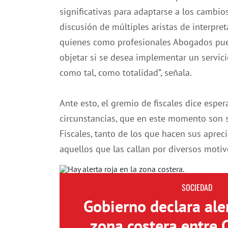
significativas para adaptarse a los cambio
discusión de múltiples aristas de interpret
quienes como profesionales Abogados pue
objetar si se desea implementar un servic
como tal, como totalidad”, señala.
Ante esto, el gremio de fiscales dice espe
circunstancias, que en este momento son si
Fiscales, tanto de los que hacen sus aprec
aquellos que las callan por diversos motiv
SOCIEDAD
Gobierno declara aler
zona costera entre 