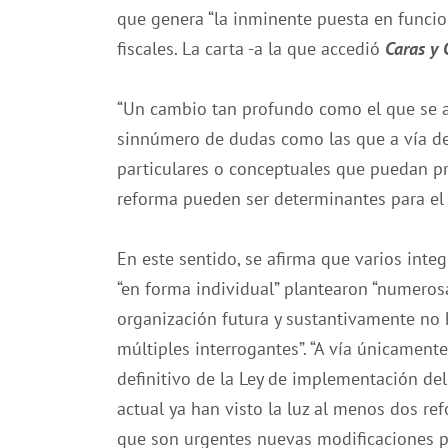
que genera “la inminente puesta en funci
fiscales. La carta -a la que accedió
Caras y 
“Un cambio tan profundo como el que se av
sinnúmero de dudas como las que a vía de
particulares o conceptuales que puedan pr
reforma pueden ser determinantes para el 
En este sentido, se afirma que varios inte
“en forma individual” plantearon “numeros
organización futura y sustantivamente no 
múltiples interrogantes”. “A vía únicament
definitivo de la Ley de implementación d
actual ya han visto la luz al menos dos ref
que son urgentes nuevas modificaciones p