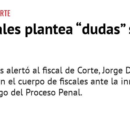
ORTE
ales plantea “dudas”
 alertó al fiscal de Corte, Jorge D
n el cuerpo de fiscales ante la 
go del Proceso Penal.