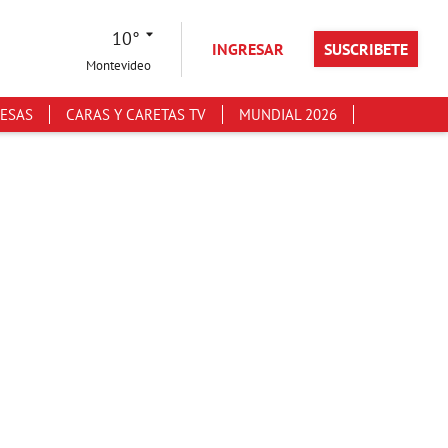
10°
INGRESAR
SUSCRIBETE
Montevideo
ESAS
CARAS Y CARETAS TV
MUNDIAL 2026