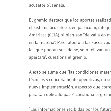
acusatorio”, señala.
El gremio destaca que los aportes realizad
el sistema acusatorio, en particular, integr
Américas (CEJA), si bien son “de valía en 
en la materia”. Pero “atento a las sucesiva
las que podrán sucederse, solo relevan un 
apartará”, cuestiona el gremio.
A esto se suma que “las condiciones materi
técnicos y concretamente operativos, no s
nueva implementación, aspectos que corres
para tan delicado paso”, cuestiona el gremi
“Las informaciones recibidas por los futur