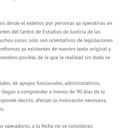
os desde el exterior, por personas ya operativas en
antes del Centro de Estudios de Justicia de las
muchos casos, solo son orientativos de legislaciones
s reformas ya existentes de nuestro texto original y
sendero posible, de la que la realidad sin duda se
ales, de apoyos funcionales, administrativos,
e llegan a comprender a menos de 90 días de la
ponde decirlo, afectan la motivación necesaria,
o.
os operadores, a la fecha no se consideran