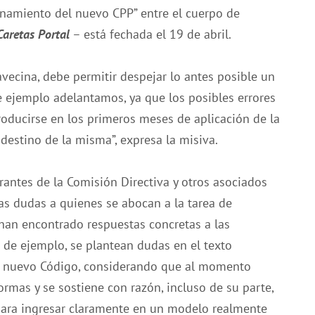
onamiento del nuevo CPP” entre el cuerpo de
Caretas Portal
– está fechada el 19 de abril.
ecina, debe permitir despejar lo antes posible un
 ejemplo adelantamos, ya que los posibles errores
oducirse en los primeros meses de aplicación de la
destino de la misma”, expresa la misiva.
grantes de la Comisión Directiva y otros asociados
as dudas a quienes se abocan a la tarea de
han encontrado respuestas concretas a las
e de ejemplo, se plantean dudas en el texto
el nuevo Código, considerando que al momento
ormas y se sostiene con razón, incluso de su parte,
ara ingresar claramente en un modelo realmente