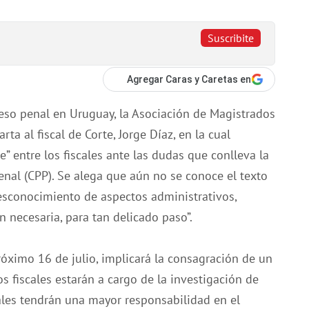
Suscribite
Agregar Caras y Caretas en
ceso penal en Uruguay, la Asociación de Magistrados
ta al fiscal de Corte, Jorge Díaz, en la cual
” entre los fiscales ante las dudas que conlleva la
enal (CPP). Se alega que aún no se conoce el texto
desconocimiento de aspectos administrativos,
n necesaria, para tan delicado paso”.
róximo 16 de julio, implicará la consagración de un
os fiscales estarán a cargo de la investigación de
scales tendrán una mayor responsabilidad en el