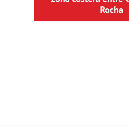
Rocha