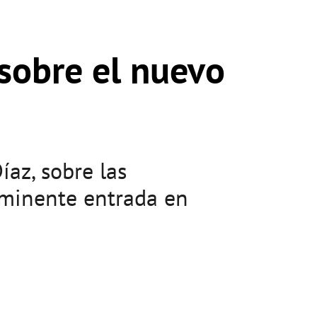
 sobre el nuevo
íaz, sobre las
inminente entrada en