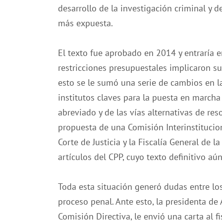
desarrollo de la investigación criminal y d
más expuesta.
El texto fue aprobado en 2014 y entraría e
restricciones presupuestales implicaron s
esto se le sumó una serie de cambios en l
institutos claves para la puesta en marcha
abreviado y de las vías alternativas de res
propuesta de una Comisión Interinstitucion
Corte de Justicia y la Fiscalía General de
artículos del CPP, cuyo texto definitivo a
Toda esta situación generó dudas entre los
proceso penal. Ante esto, la presidenta d
Comisión Directiva, le envió una carta al fi