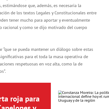
s, estimándose que, además, es necesaria la
ación de los textos Legales y Constitucionales entre
den tener mucho para aportar y eventualmente
io racional y como se dijo motivado del cuerpo
rar “que se pueda mantener un diálogo sobre estas
gnificativas para el toda la masa operativa de
iaciones respetuosas en voz alta, como la de
os”.
ta roja para
Canelones y