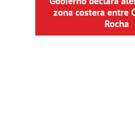
Gobierno declara aler
zona costera entre 
Rocha