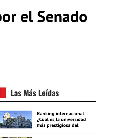
por el Senado
Las Más Leídas
Ranking internacional:
¿Cuál es la universidad
más prestigiosa del
Uruguay?