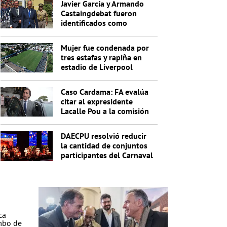
Javier García y Armando
Castaingdebat fueron
identificados como
indagados en el caso
Cardama
Mujer fue condenada por
tres estafas y rapiña en
estadio de Liverpool
Caso Cardama: FA evalúa
citar al expresidente
Lacalle Pou a la comisión
investigadora
DAECPU resolvió reducir
la cantidad de conjuntos
participantes del Carnaval
2027