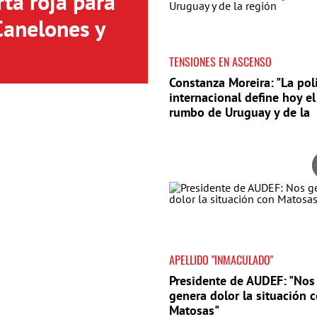
ta roja para
Canelones y
TENSIONES EN ASCENSO
Constanza Moreira: "La polí
internacional define hoy el
rumbo de Uruguay y de la
región"
APELLIDO "INMACULADO"
Presidente de AUDEF: "Nos
genera dolor la situación 
Matosas"