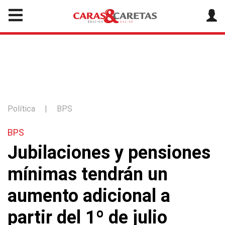
Política
|
BPS
BPS
Jubilaciones y pensiones
mínimas tendrán un
aumento adicional a
partir del 1º de julio