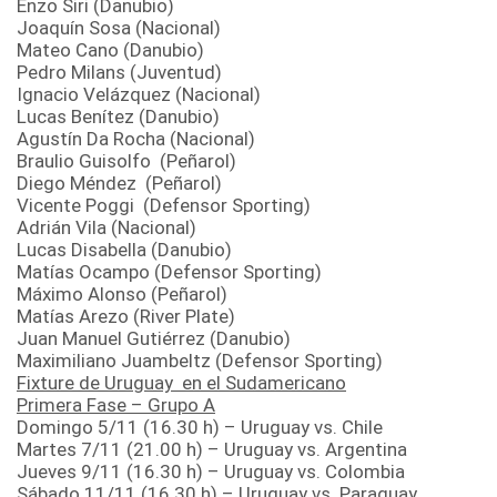
Enzo Siri (Danubio)
Joaquín Sosa (Nacional)
Mateo Cano (Danubio)
Pedro Milans (Juventud)
Ignacio Velázquez (Nacional)
Lucas Benítez (Danubio)
Agustín Da Rocha (Nacional)
Braulio Guisolfo (Peñarol)
Diego Méndez (Peñarol)
Vicente Poggi (Defensor Sporting)
Adrián Vila (Nacional)
Lucas Disabella (Danubio)
Matías Ocampo (Defensor Sporting)
Máximo Alonso (Peñarol)
Matías Arezo (River Plate)
Juan Manuel Gutiérrez (Danubio)
Maximiliano Juambeltz (Defensor Sporting)
Fixture de Uruguay en el Sudamericano
Primera Fase – Grupo A
Domingo 5/11 (16.30 h) – Uruguay vs. Chile
Martes 7/11 (21.00 h) – Uruguay vs. Argentina
Jueves 9/11 (16.30 h) – Uruguay vs. Colombia
Sábado 11/11 (16.30 h) – Uruguay vs. Paraguay