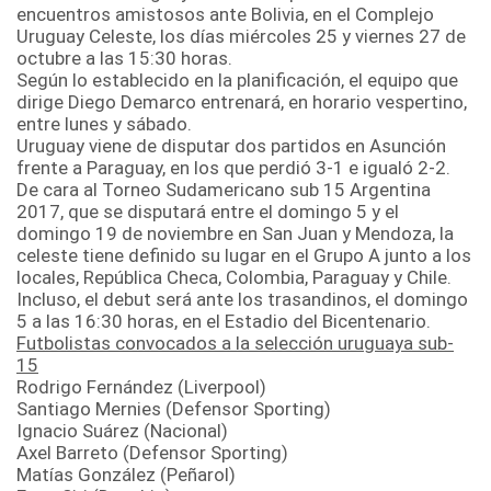
encuentros amistosos ante Bolivia, en el Complejo
Uruguay Celeste, los días miércoles 25 y viernes 27 de
octubre a las 15:30 horas.
Según lo establecido en la planificación, el equipo que
dirige Diego Demarco entrenará, en horario vespertino,
entre lunes y sábado.
Uruguay viene de disputar dos partidos en Asunción
frente a Paraguay, en los que perdió 3-1 e igualó 2-2.
De cara al Torneo Sudamericano sub 15 Argentina
2017, que se disputará entre el domingo 5 y el
domingo 19 de noviembre en San Juan y Mendoza, la
celeste tiene definido su lugar en el Grupo A junto a los
locales, República Checa, Colombia, Paraguay y Chile.
Incluso, el debut será ante los trasandinos, el domingo
5 a las 16:30 horas, en el Estadio del Bicentenario.
Futbolistas convocados a la selección uruguaya sub-
15
Rodrigo Fernández (Liverpool)
Santiago Mernies (Defensor Sporting)
Ignacio Suárez (Nacional)
Axel Barreto (Defensor Sporting)
Matías González (Peñarol)