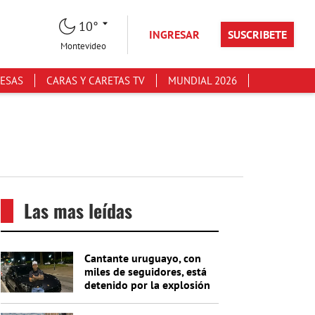
10°
INGRESAR
SUSCRIBETE
Montevideo
ESAS
CARAS Y CARETAS TV
MUNDIAL 2026
Las mas leídas
Cantante uruguayo, con
miles de seguidores, está
detenido por la explosión
del cajero