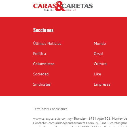
Secciones
Últimas Noticias
Mundo
Política
Orsai
Columnistas
Cultura
Sociedad
Like
Sindicales
Empresas
Términos y Condiciones
www.carasycaretas.com.uy - Brandzen 1984 Apto 901, Montevide
Contacto:
comunidad@carasycaretas.com.uy
- Email:
caretas@ad