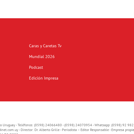
Caras y Caretas Tv
Mundial 2026
Podcast
Edición Impresa
o Uruguay - Teléfonos: (0598) 24066480 - (0598) 24070954 - Whatsapp: (0598) 92 982
inet.com.uy
- Director: Dr. Alberto Grille - Periodista – Editor Responsable - Empresa propie