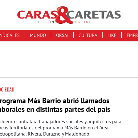
INDICALES
MUNDO
ORSAI
CULTURA
LIKE
EMPR
OCIEDAD
rograma Más Barrio abrió llamados
aborales en distintas partes del país
bierno contratará trabajadores sociales y arquitectos para
reas territoriales del programa Más Barrio en el área
tropolitana, Rivera, Durazno y Maldonado.