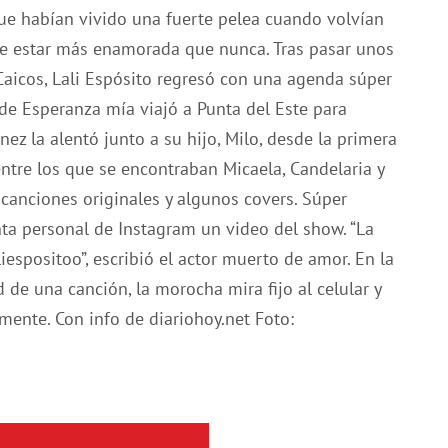
ue habían vivido una fuerte pelea cuando volvían
ice estar más enamorada que nunca. Tras pasar unos
 Caicos, Lali Espósito regresó con una agenda súper
 de Esperanza mía viajó a Punta del Este para
ez la alentó junto a su hijo, Milo, desde la primera
 –entre los que se encontraban Micaela, Candelaria y
s canciones originales y algunos covers. Súper
a personal de Instagram un video del show. “La
espositoo”, escribió el actor muerto de amor. En la
de una canción, la morocha mira fijo al celular y
mente. Con info de diariohoy.net Foto: