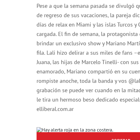
Pese a que la semana pasada se divulgó q
de regreso de sus vacaciones, la pareja d
días de relax en Miami y las islas Turcos y
cargada. El fin de semana, la protagonista
brindar un exclusivo show y Mariano Martín
fila. Lali hizo delirar a sus miles de fans
Juana, las hijas de Marcelo Tinelli- con su
enamorado, Mariano compartió en su cuent
rompiste anoche, toda la banda y vos @lali
grabación se puede ver cuando en la mitad 
le tira un hermoso beso dedicado especial
elliberal.com.ar