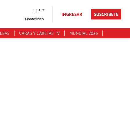
11°
INGRESAR
SUSCRIBETE
Montevideo
ESAS
CARAS Y CARETAS TV
MUNDIAL 2026