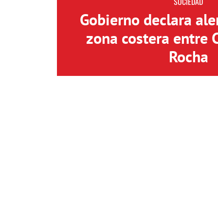
SOCIEDAD
Gobierno declara aler
zona costera entre 
Rocha