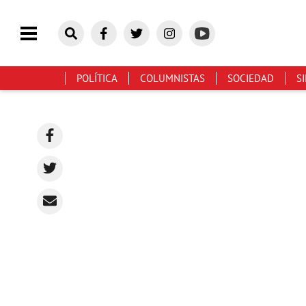
POLÍTICA
COLUMNISTAS
SOCIEDAD
S