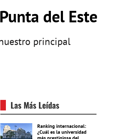
Punta del Este
nuestro principal
Las Más Leídas
Ranking internacional:
¿Cuál es la universidad
más prestigiosa del