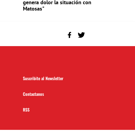
genera dolor la situación con
Matosas"
Suscribite al Newsletter
Contactanos
RSS