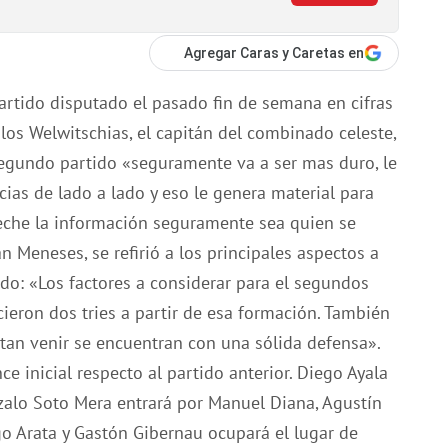
Agregar Caras y Caretas en
partido disputado el pasado fin de semana en cifras
 los Welwitschias, el capitán del combinado celeste,
egundo partido «seguramente va a ser mas duro, le
as de lado a lado y eso le genera material para
veche la información seguramente sea quien se
n Meneses, se refirió a los principales aspectos a
ado: «Los factores a considerar para el segundos
cieron dos tries a partir de esa formación. También
entan venir se encuentran con una sólida defensa».
e inicial respecto al partido anterior. Diego Ayala
zalo Soto Mera entrará por Manuel Diana, Agustín
go Arata y Gastón Gibernau ocupará el lugar de