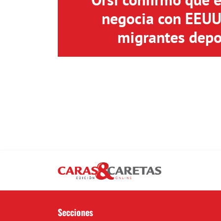
negocia con EEUU 
migrantes depo
Secciones