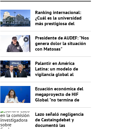
Ranking internacional:
¿Cuál es la universidad
más prestigiosa del
Uruguay?
Presidente de AUDEF: "Nos
genera dolor la situación
con Matosas"
Palantir en América
Latina: un modelo de
vigilancia global al
servicio de Trump
Ecuación económica del
megaproyecto de HIF
Global "no termina de
cerrar"
Lazo señaló negligencia
de Castaingdebat y
documentó las
irregularidades del