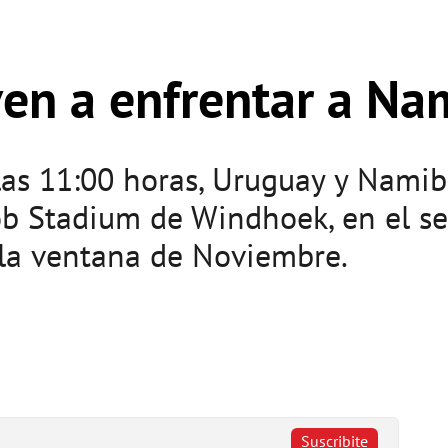
ven a enfrentar a Na
las 11:00 horas, Uruguay y Namib
ob Stadium de Windhoek, en el se
 la ventana de Noviembre.
Suscribite