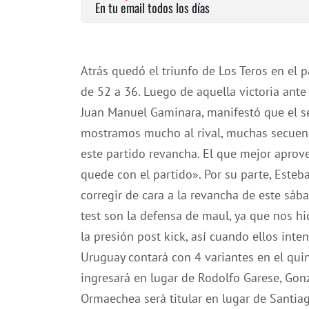
En tu email todos los días
Atrás quedó el triunfo de Los Teros en el 
de 52 a 36. Luego de aquella victoria ante
Juan Manuel Gaminara, manifestó que el s
mostramos mucho al rival, muchas secuenci
este partido revancha. El que mejor apro
quede con el partido». Por su parte, Esteba
corregir de cara a la revancha de este sáb
test son la defensa de maul, ya que nos hi
la presión post kick, así cuando ellos int
Uruguay contará con 4 variantes en el quinc
ingresará en lugar de Rodolfo Garese, Gon
Ormaechea será titular en lugar de Santia