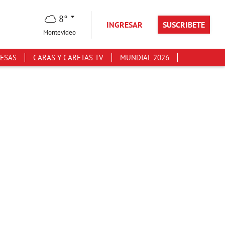
8°
INGRESAR
SUSCRIBETE
Montevideo
ESAS
CARAS Y CARETAS TV
MUNDIAL 2026