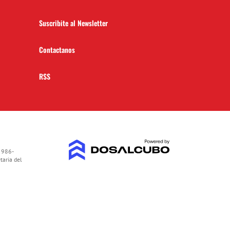
Suscribite al Newsletter
Contactanos
RSS
 986-
taria del