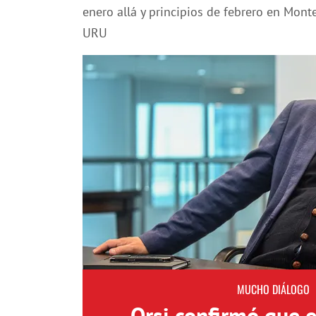
enero allá y principios de febrero en Mon
URU
MUCHO DIÁLOGO
Orsi confirmó que 