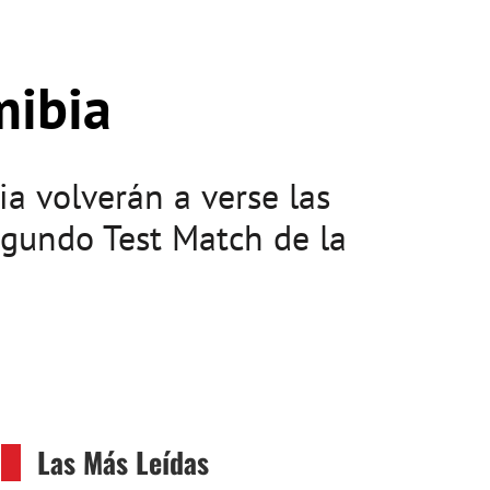
mibia
ia volverán a verse las
gundo Test Match de la
Las Más Leídas