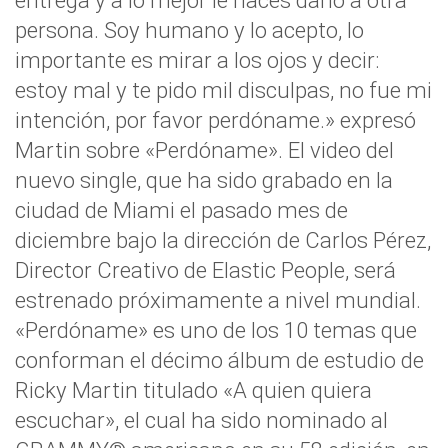
entrega y a lo mejor le haces daño a otra
persona. Soy humano y lo acepto, lo
importante es mirar a los ojos y decir:
estoy mal y te pido mil disculpas, no fue mi
intención, por favor perdóname.» expresó
Martin sobre «Perdóname». El video del
nuevo single, que ha sido grabado en la
ciudad de Miami el pasado mes de
diciembre bajo la dirección de Carlos Pérez,
Director Creativo de Elastic People, será
estrenado próximamente a nivel mundial.
«Perdóname» es uno de los 10 temas que
conforman el décimo álbum de estudio de
Ricky Martin titulado «A quien quiera
escuchar», el cual ha sido nominado al