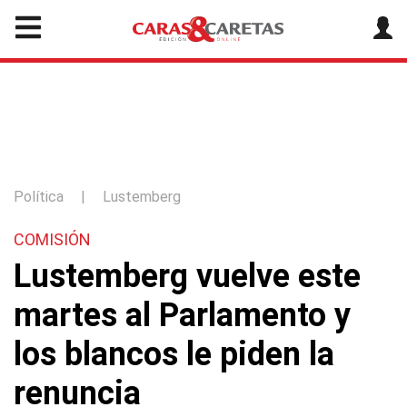
Política
|
Lustemberg
COMISIÓN
Lustemberg vuelve este
martes al Parlamento y
los blancos le piden la
renuncia