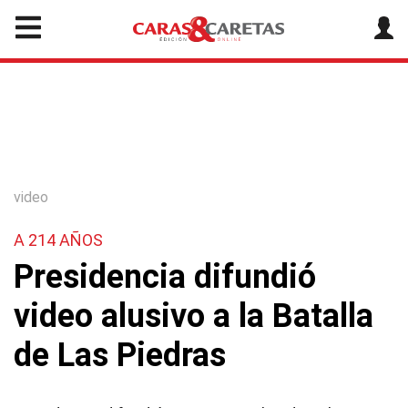
video
A 214 AÑOS
Presidencia difundió
video alusivo a la Batalla
de Las Piedras