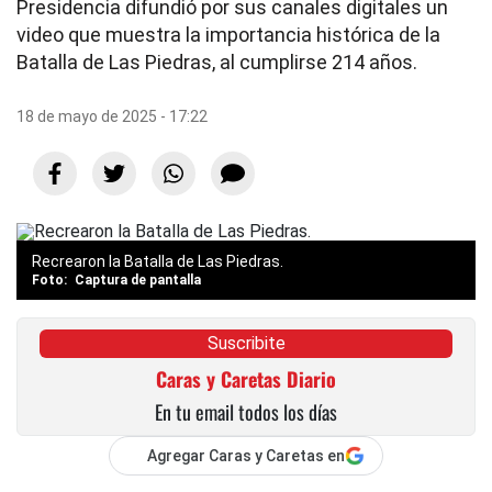
Presidencia difundió por sus canales digitales un
video que muestra la importancia histórica de la
Batalla de Las Piedras, al cumplirse 214 años.
18 de mayo de 2025 - 17:22
Recrearon la Batalla de Las Piedras.
Captura de pantalla
Suscribite
Caras y Caretas Diario
En tu email todos los días
Agregar Caras y Caretas en